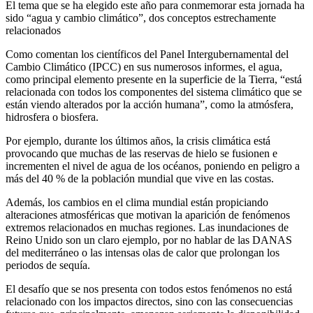
El tema que se ha elegido este año para conmemorar esta jornada ha
sido “agua y cambio climático”, dos conceptos estrechamente
relacionados
Como comentan los científicos del Panel Intergubernamental del
Cambio Climático (IPCC) en sus numerosos informes, el agua,
como principal elemento presente en la superficie de la Tierra, “está
relacionada con todos los componentes del sistema climático que se
están viendo alterados por la acción humana”, como la atmósfera,
hidrosfera o biosfera.
Por ejemplo, durante los últimos años, la crisis climática está
provocando que muchas de las reservas de hielo se fusionen e
incrementen el nivel de agua de los océanos, poniendo en peligro a
más del 40 % de la población mundial que vive en las costas.
Además, los cambios en el clima mundial están propiciando
alteraciones atmosféricas que motivan la aparición de fenómenos
extremos relacionados en muchas regiones. Las inundaciones de
Reino Unido son un claro ejemplo, por no hablar de las DANAS
del mediterráneo o las intensas olas de calor que prolongan los
periodos de sequía.
El desafío que se nos presenta con todos estos fenómenos no está
relacionado con los impactos directos, sino con las consecuencias