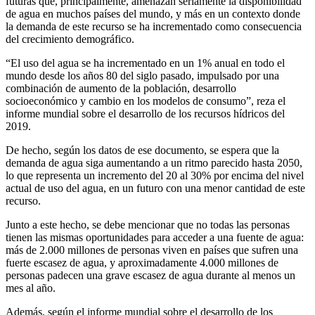
futuras que, principalmente, amenazan seriamente la disponibilidad
de agua en muchos países del mundo, y más en un contexto donde
la demanda de este recurso se ha incrementado como consecuencia
del crecimiento demográfico.
“El uso del agua se ha incrementado en un 1% anual en todo el
mundo desde los años 80 del siglo pasado, impulsado por una
combinación de aumento de la población, desarrollo
socioeconómico y cambio en los modelos de consumo”, reza el
informe mundial sobre el desarrollo de los recursos hídricos del
2019.
De hecho, según los datos de ese documento, se espera que la
demanda de agua siga aumentando a un ritmo parecido hasta 2050,
lo que representa un incremento del 20 al 30% por encima del nivel
actual de uso del agua, en un futuro con una menor cantidad de este
recurso.
Junto a este hecho, se debe mencionar que no todas las personas
tienen las mismas oportunidades para acceder a una fuente de agua:
más de 2.000 millones de personas viven en países que sufren una
fuerte escasez de agua, y aproximadamente 4.000 millones de
personas padecen una grave escasez de agua durante al menos un
mes al año.
Además, según el informe mundial sobre el desarrollo de los