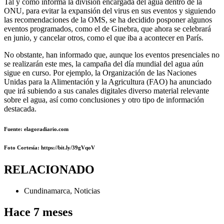
Tal y como informa la división encargada del agua dentro de la
ONU, para evitar la expansión del virus en sus eventos y siguiendo
las recomendaciones de la OMS, se ha decidido posponer algunos
eventos programados, como el de Ginebra, que ahora se celebrará
en junio, y cancelar otros, como el que iba a acontecer en París.
No obstante, han informado que, aunque los eventos presenciales no
se realizarán este mes, la campaña del día mundial del agua aún
sigue en curso. Por ejemplo, la Organización de las Naciones
Unidas para la Alimentación y la Agricultura (FAO) ha anunciado
que irá subiendo a sus canales digitales diverso material relevante
sobre el agua, así como conclusiones y otro tipo de información
destacada.
Fuente: elagoradiario.com
Foto Cortesía: https://bit.ly/39gVqoV
RELACIONADO
Cundinamarca
,
Noticias
Hace 7 meses