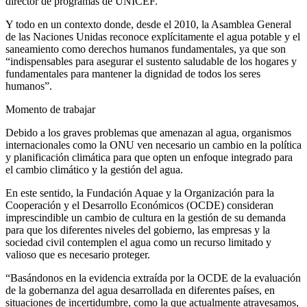
director de programas de UNICEF.
Y todo en un contexto donde, desde el 2010, la Asamblea General
de las Naciones Unidas reconoce explícitamente el agua potable y el
saneamiento como derechos humanos fundamentales, ya que son
“indispensables para asegurar el sustento saludable de los hogares y
fundamentales para mantener la dignidad de todos los seres
humanos”.
Momento de trabajar
Debido a los graves problemas que amenazan al agua, organismos
internacionales como la ONU ven necesario un cambio en la política
y planificación climática para que opten un enfoque integrado para
el cambio climático y la gestión del agua.
En este sentido, la Fundación Aquae y la Organización para la
Cooperación y el Desarrollo Económicos (OCDE) consideran
imprescindible un cambio de cultura en la gestión de su demanda
para que los diferentes niveles del gobierno, las empresas y la
sociedad civil contemplen el agua como un recurso limitado y
valioso que es necesario proteger.
“Basándonos en la evidencia extraída por la OCDE de la evaluación
de la gobernanza del agua desarrollada en diferentes países, en
situaciones de incertidumbre, como la que actualmente atravesamos,