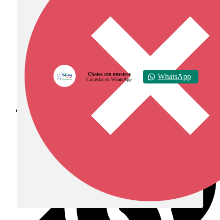
Chatea con nosotros
WhatsApp
Conectar en WhatsApp
Diócesis de Zipaquirá