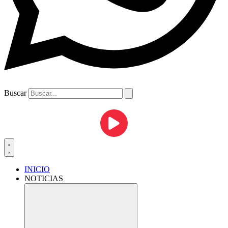
Buscar
INICIO
NOTICIAS