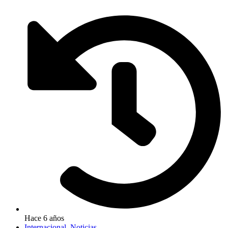
Hace 6 años
Internacional
,
Noticias