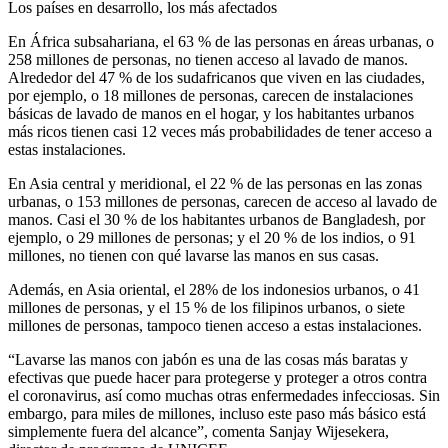
Los países en desarrollo, los más afectados
En África subsahariana, el 63 % de las personas en áreas urbanas, o
258 millones de personas, no tienen acceso al lavado de manos.
Alrededor del 47 % de los sudafricanos que viven en las ciudades,
por ejemplo, o 18 millones de personas, carecen de instalaciones
básicas de lavado de manos en el hogar, y los habitantes urbanos
más ricos tienen casi 12 veces más probabilidades de tener acceso a
estas instalaciones.
En Asia central y meridional, el 22 % de las personas en las zonas
urbanas, o 153 millones de personas, carecen de acceso al lavado de
manos. Casi el 30 % de los habitantes urbanos de Bangladesh, por
ejemplo, o 29 millones de personas; y el 20 % de los indios, o 91
millones, no tienen con qué lavarse las manos en sus casas.
Además, en Asia oriental, el 28% de los indonesios urbanos, o 41
millones de personas, y el 15 % de los filipinos urbanos, o siete
millones de personas, tampoco tienen acceso a estas instalaciones.
“Lavarse las manos con jabón es una de las cosas más baratas y
efectivas que puede hacer para protegerse y proteger a otros contra
el coronavirus, así como muchas otras enfermedades infecciosas. Sin
embargo, para miles de millones, incluso este paso más básico está
simplemente fuera del alcance”, comenta Sanjay Wijesekera,