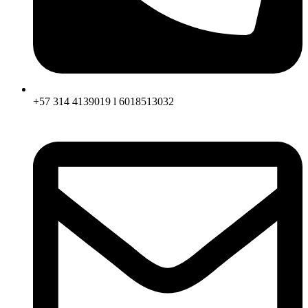
+57 314 4139019 l 6018513032