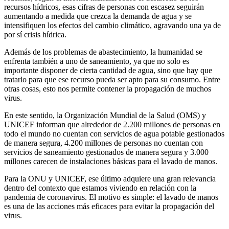
recursos hídricos, esas cifras de personas con escasez seguirán
aumentando a medida que crezca la demanda de agua y se
intensifiquen los efectos del cambio climático, agravando una ya de
por sí crisis hídrica.
Además de los problemas de abastecimiento, la humanidad se
enfrenta también a uno de saneamiento, ya que no solo es
importante disponer de cierta cantidad de agua, sino que hay que
tratarlo para que ese recurso pueda ser apto para su consumo. Entre
otras cosas, esto nos permite contener la propagación de muchos
virus.
En este sentido, la Organización Mundial de la Salud (OMS) y
UNICEF informan que alrededor de 2.200 millones de personas en
todo el mundo no cuentan con servicios de agua potable gestionados
de manera segura, 4.200 millones de personas no cuentan con
servicios de saneamiento gestionados de manera segura y 3.000
millones carecen de instalaciones básicas para el lavado de manos.
Para la ONU y UNICEF, ese último adquiere una gran relevancia
dentro del contexto que estamos viviendo en relación con la
pandemia de coronavirus. El motivo es simple: el lavado de manos
es una de las acciones más eficaces para evitar la propagación del
virus.