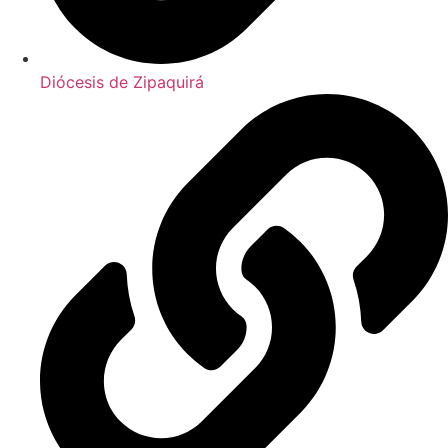
Diócesis de Zipaquirá