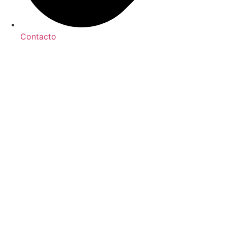
Contacto