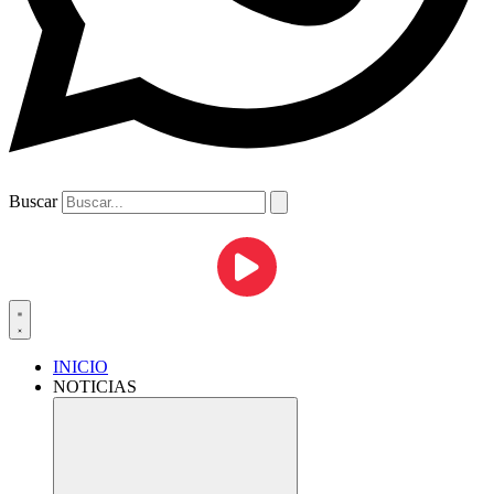
Buscar
INICIO
NOTICIAS