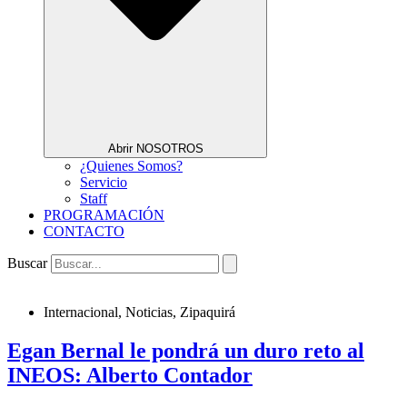
Abrir NOSOTROS
¿Quienes Somos?
Servicio
Staff
PROGRAMACIÓN
CONTACTO
Buscar
Internacional
,
Noticias
,
Zipaquirá
Egan Bernal le pondrá un duro reto al
INEOS: Alberto Contador