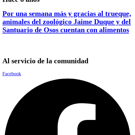
Por una semana más y gracias al trueque,
animales del zoológico Jaime Duque y del
Santuario de Osos cuentan con alimentos
Al servicio de la comunidad
Facebook