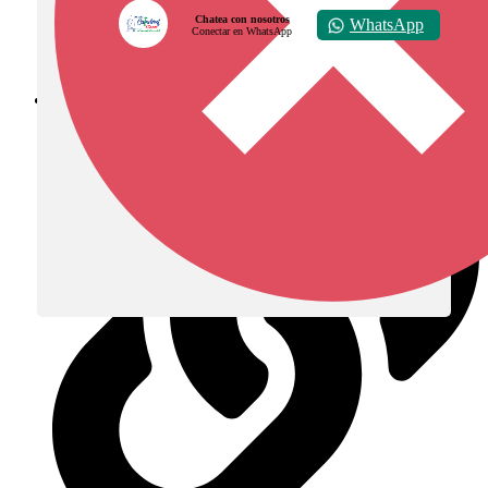
Chatea con nosotros
WhatsApp
Conectar en WhatsApp
Diócesis de Zipaquirá