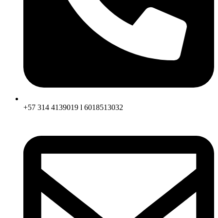
+57 314 4139019 l 6018513032