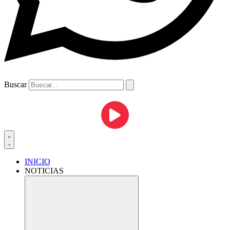
Buscar
INICIO
NOTICIAS