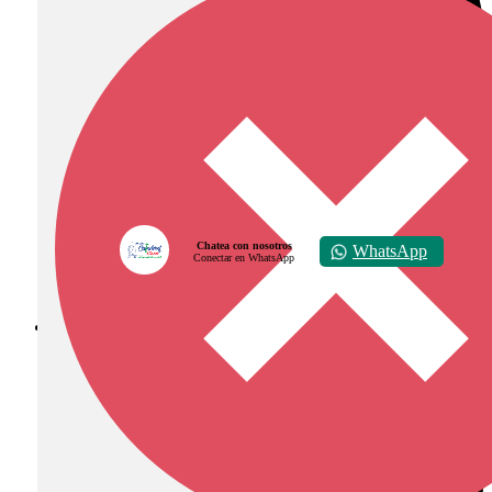
Chatea con nosotros
WhatsApp
Conectar en WhatsApp
Diócesis de Zipaquirá