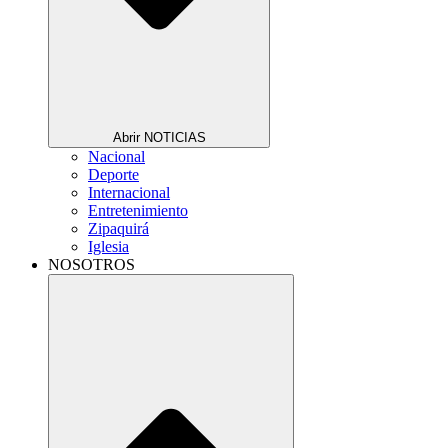
Abrir NOTICIAS
Nacional
Deporte
Internacional
Entretenimiento
Zipaquirá
Iglesia
NOSOTROS