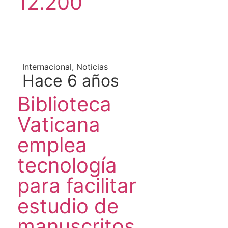
12.200
Internacional
,
Noticias
Hace 6 años
Biblioteca
Vaticana
emplea
tecnología
para facilitar
estudio de
manuscritos