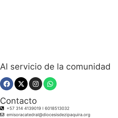
Al servicio de la comunidad
Contacto
+57 314 4139019 l 6018513032
emisoracatedral@diocesisdezipaquira.org