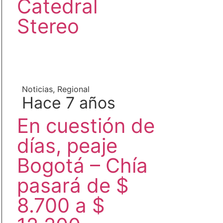
Catedral
Stereo
Noticias
,
Regional
Hace 7 años
En cuestión de
días, peaje
Bogotá – Chía
pasará de $
8.700 a $