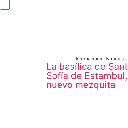
Internacional
,
Noticias
La basílica de San
Sofía de Estambul,
nuevo mezquita