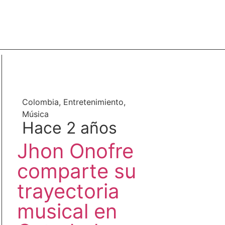
Lo más visto
Colombia
,
Entretenimiento
,
Música
Hace 2 años
Jhon Onofre
comparte su
trayectoria
musical en