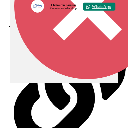
Chatea con nosotros
WhatsApp
Conectar en WhatsApp
Diócesis de Zipaquirá