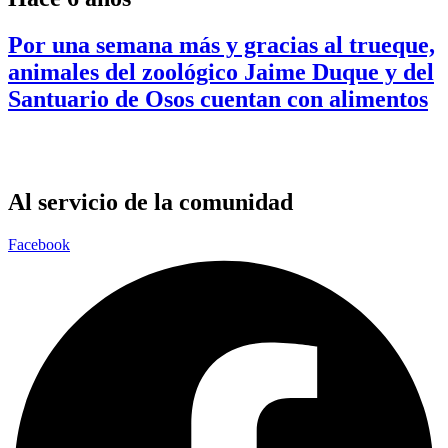
Por una semana más y gracias al trueque,
animales del zoológico Jaime Duque y del
Santuario de Osos cuentan con alimentos
Al servicio de la comunidad
Facebook