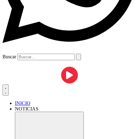
Buscar
INICIO
NOTICIAS