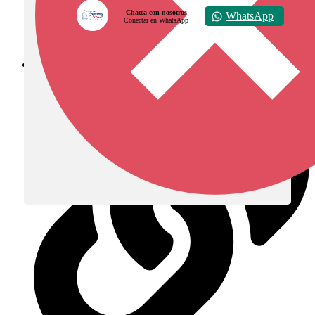
Chatea con nosotros
WhatsApp
Conectar en WhatsApp
Diócesis de Zipaquirá