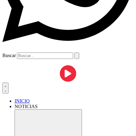
Buscar
INICIO
NOTICIAS