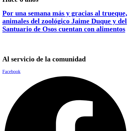
Por una semana más y gracias al trueque,
animales del zoológico Jaime Duque y del
Santuario de Osos cuentan con alimentos
Al servicio de la comunidad
Facebook