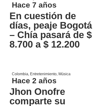
Hace 7 años
En cuestión de
días, peaje Bogotá
– Chía pasará de $
8.700 a $ 12.200
Colombia
,
Entretenimiento
,
Música
Hace 2 años
Jhon Onofre
comparte su