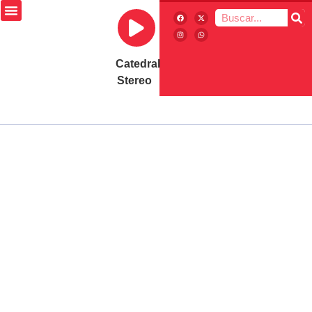
Catedral
Stereo