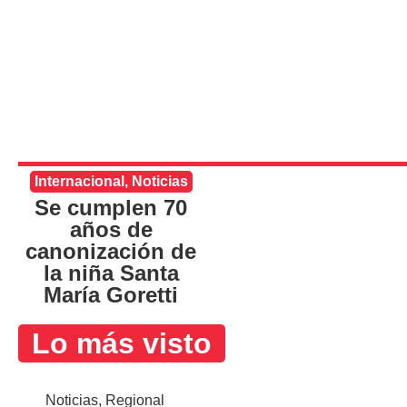
Internacional
,
Noticias
Se cumplen 70
años de
canonización de
la niña Santa
María Goretti
Lo más visto
Noticias
,
Regional