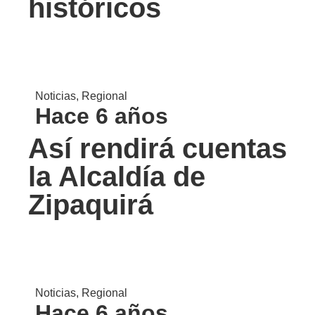
históricos
Noticias
,
Regional
Hace 6 años
Así rendirá cuentas
la Alcaldía de
Zipaquirá
Noticias
,
Regional
Hace 6 años