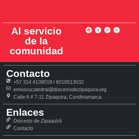
Al servicio
de la
comunidad
Contacto
+57 314 4139019 l 6018513032
emisoracatedral@diocesisdezipaquira.org
Calle 6 # 7-11 Zipaquira, Cundinamarca
Enlaces
Diócesis de Zipaquirá
Contacto