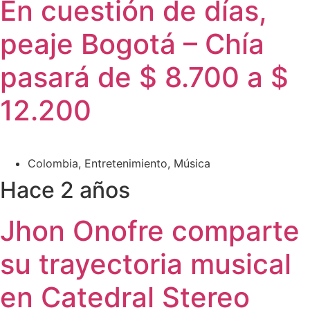
En cuestión de días,
peaje Bogotá – Chía
pasará de $ 8.700 a $
12.200
Colombia
,
Entretenimiento
,
Música
Hace 2 años
Jhon Onofre comparte
su trayectoria musical
en Catedral Stereo