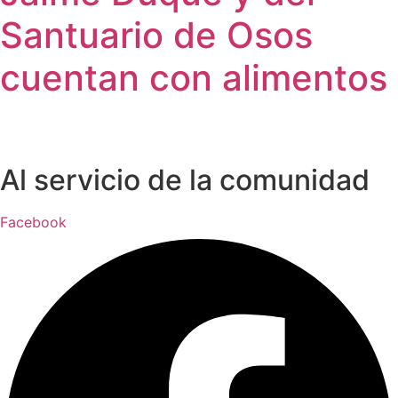
Santuario de Osos
cuentan con alimentos
Al servicio de la comunidad
Facebook