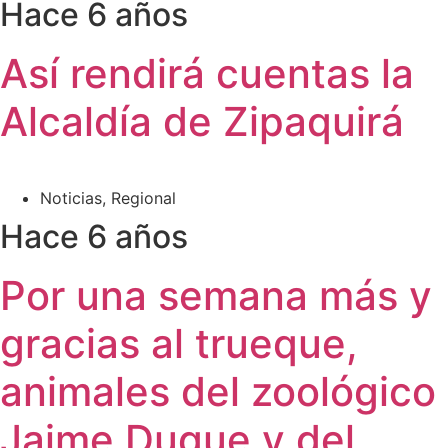
Hace 6 años
Así rendirá cuentas la
Alcaldía de Zipaquirá
Noticias
,
Regional
Hace 6 años
Por una semana más y
gracias al trueque,
animales del zoológico
Jaime Duque y del