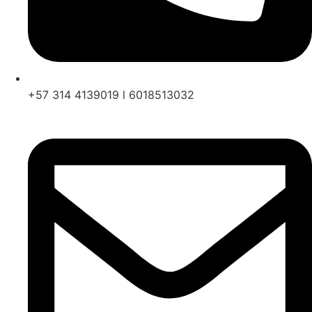
+57 314 4139019 l 6018513032