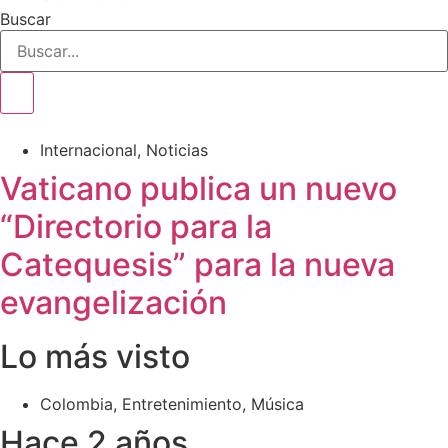
Buscar
Internacional
,
Noticias
Vaticano publica un nuevo
“Directorio para la
Catequesis” para la nueva
evangelización
Lo más visto
Colombia
,
Entretenimiento
,
Música
Hace 2 años