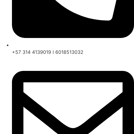
+57 314 4139019 l 6018513032