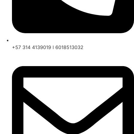
+57 314 4139019 l 6018513032