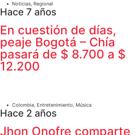
Noticias
,
Regional
Hace 7 años
En cuestión de días,
peaje Bogotá – Chía
pasará de $ 8.700 a $
12.200
Colombia
,
Entretenimiento
,
Música
Hace 2 años
Jhon Onofre comparte