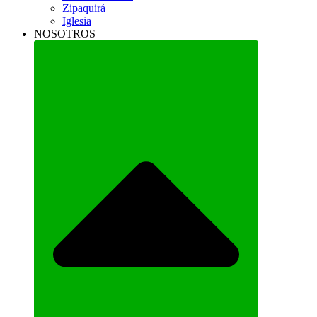
Zipaquirá
Iglesia
NOSOTROS