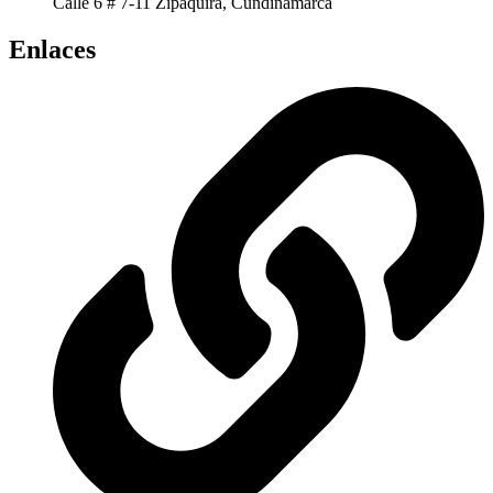
Calle 6 # 7-11 Zipaquira, Cundinamarca
Enlaces