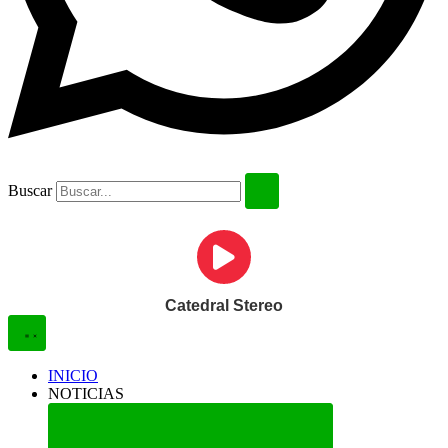
Buscar
Catedral Stereo
INICIO
NOTICIAS