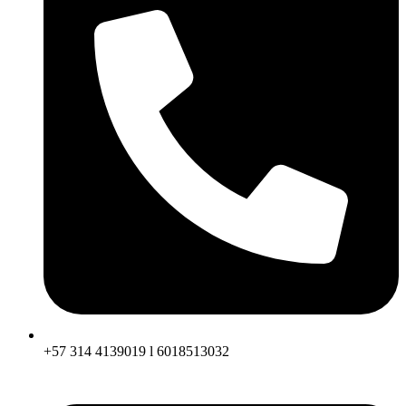
+57 314 4139019 l 6018513032