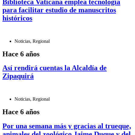
Biblioteca Vaticana emplea tecnología
para facilitar estudio de manuscritos
históricos
Noticias
,
Regional
Hace 6 años
Así rendirá cuentas la Alcaldía de
Zipaquirá
Noticias
,
Regional
Hace 6 años
Por una semana más y gracias al trueque,
animales del zoológico Jaime Duque y del