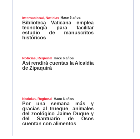
Hace 6 años
Internacional
,
Noticias
Biblioteca Vaticana emplea
tecnología para facilitar
estudio de manuscritos
históricos
Hace 6 años
Noticias
,
Regional
Así rendirá cuentas la Alcaldía
de Zipaquirá
Hace 6 años
Noticias
,
Regional
Por una semana más y
gracias al trueque, animales
del zoológico Jaime Duque y
del Santuario de Osos
cuentan con alimentos