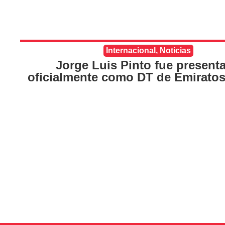
Internacional
,
Noticias
Jorge Luis Pinto fue present
oficialmente como DT de Emirato