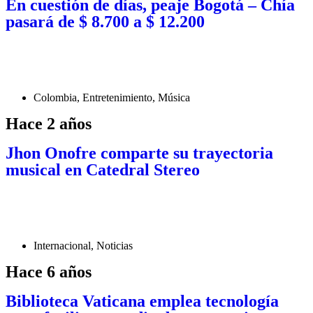
En cuestión de días, peaje Bogotá – Chía
pasará de $ 8.700 a $ 12.200
Colombia
,
Entretenimiento
,
Música
Hace 2 años
Jhon Onofre comparte su trayectoria
musical en Catedral Stereo
Internacional
,
Noticias
Hace 6 años
Biblioteca Vaticana emplea tecnología