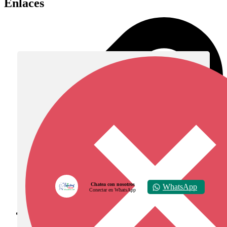
Enlaces
Chatea con nosotros
WhatsApp
Conectar en WhatsApp
Diócesis de Zipaquirá