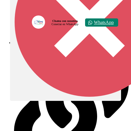
Chatea con nosotros
WhatsApp
Conectar en WhatsApp
Diócesis de Zipaquirá