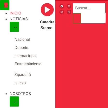
INICIO
NOTICIAS
Catedral
Stereo
Nacional
Deporte
Internacional
Entretenimiento
Zipaquirá
Iglesia
NOSOTROS