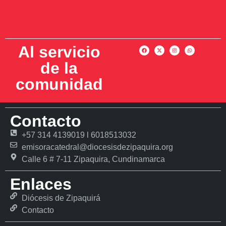
Al servicio
de la
comunidad
Contacto
+57 314 4139019 l 6018513032
emisoracatedral@diocesisdezipaquira.org
Calle 6 # 7-11 Zipaquira, Cundinamarca
Enlaces
Diócesis de Zipaquirá
Contacto