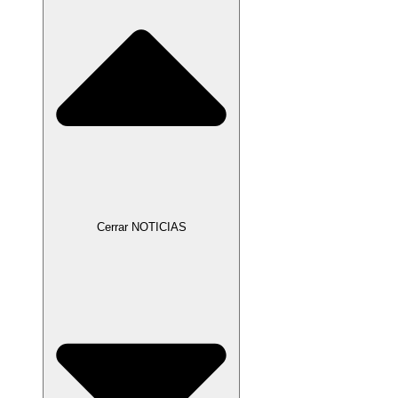
Cerrar NOTICIAS