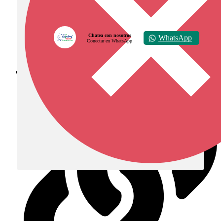
Chatea con nosotros
WhatsApp
Conectar en WhatsApp
Diócesis de Zipaquirá