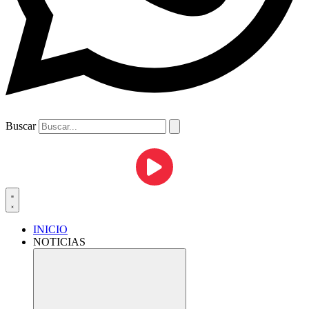
Buscar
INICIO
NOTICIAS