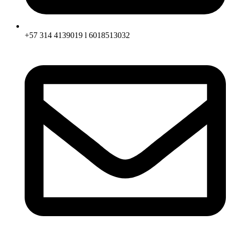
+57 314 4139019 l 6018513032