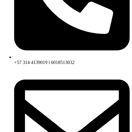
+57 314 4139019 l 6018513032