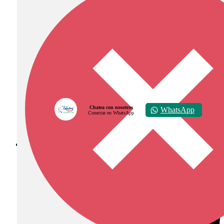
Chatea con nosotros
WhatsApp
Conectar en WhatsApp
Diócesis de Zipaquirá