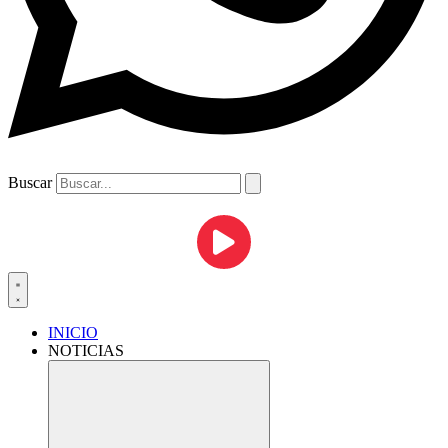
Buscar
INICIO
NOTICIAS