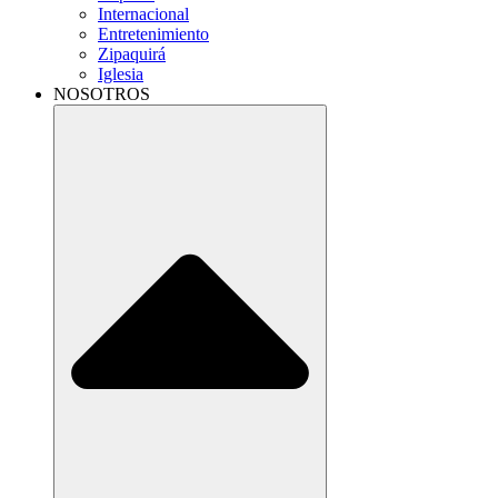
Internacional
Entretenimiento
Zipaquirá
Iglesia
NOSOTROS