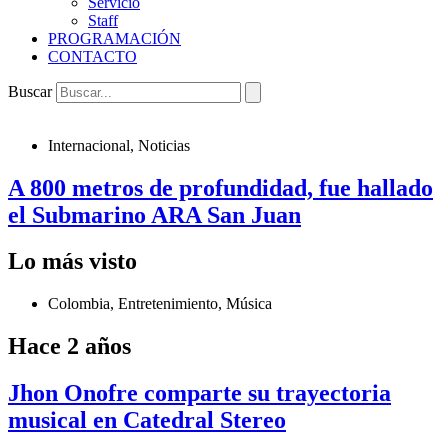
Servicio
Staff
PROGRAMACIÓN
CONTACTO
Buscar
Internacional
,
Noticias
A 800 metros de profundidad, fue hallado
el Submarino ARA San Juan
Lo más visto
Colombia
,
Entretenimiento
,
Música
Hace 2 años
Jhon Onofre comparte su trayectoria
musical en Catedral Stereo