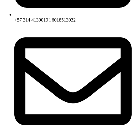
+57 314 4139019 l 6018513032