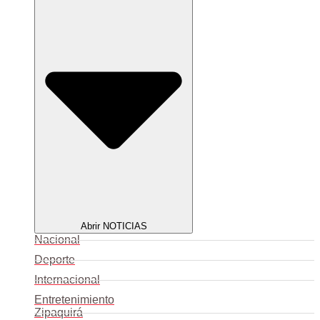
Abrir NOTICIAS
Nacional
Deporte
Internacional
Entretenimiento
Zipaquirá