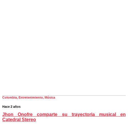
Colombia
,
Entretenimiento
,
Música
Hace 2 años
Jhon Onofre comparte su trayectoria musical en
Catedral Stereo