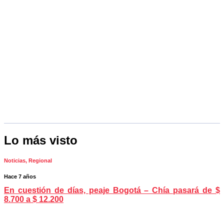
Lo más visto
Noticias
,
Regional
Hace 7 años
En cuestión de días, peaje Bogotá – Chía pasará de $
8.700 a $ 12.200