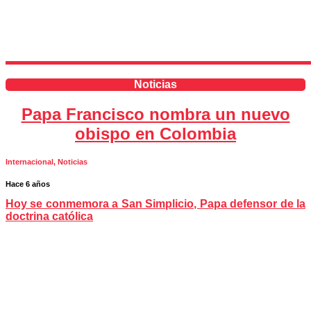
Noticias
Papa Francisco nombra un nuevo
obispo en Colombia
Internacional
,
Noticias
Hace 6 años
Hoy se conmemora a San Simplicio, Papa defensor de la
doctrina católica