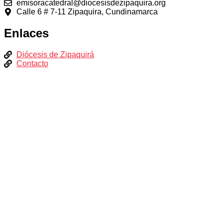
emisoracatedral@diocesisdezipaquira.org
Calle 6 # 7-11 Zipaquira, Cundinamarca
Enlaces
Diócesis de Zipaquirá
Contacto