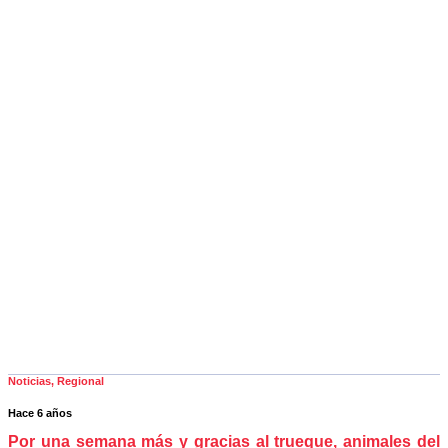
Noticias
,
Regional
Hace 6 años
Por una semana más y gracias al trueque, animales del