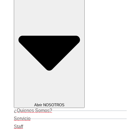
Abrir NOSOTROS
¿Quienes Somos?
Servicio
Staff