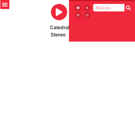
Catedral
Stereo