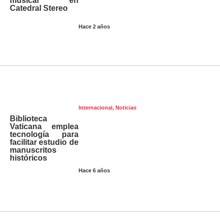
musical en
Catedral Stereo
Hace 2 años
Internacional
,
Noticias
Biblioteca
Vaticana emplea
tecnología para
facilitar estudio de
manuscritos
históricos
Hace 6 años