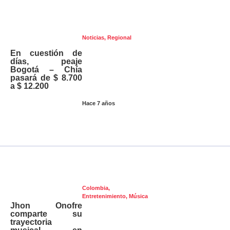
Noticias
,
Regional
En cuestión de
días, peaje
Bogotá – Chía
pasará de $ 8.700
a $ 12.200
Hace 7 años
Colombia
,
Entretenimiento
,
Música
Jhon Onofre
comparte su
trayectoria