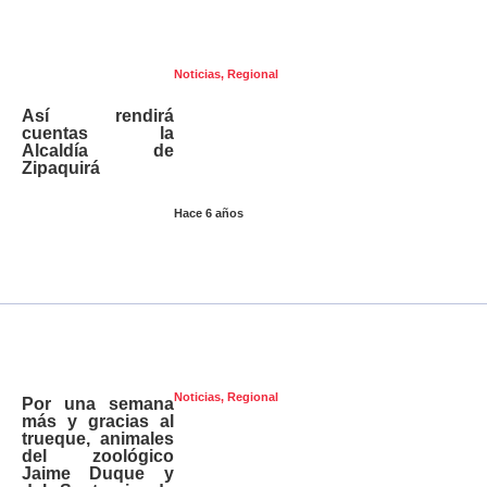
Noticias
,
Regional
Así rendirá
cuentas la
Alcaldía de
Zipaquirá
Hace 6 años
Noticias
,
Regional
Por una semana
más y gracias al
trueque, animales
del zoológico
Jaime Duque y