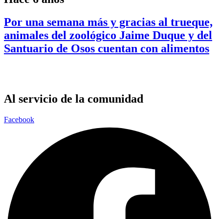
Por una semana más y gracias al trueque,
animales del zoológico Jaime Duque y del
Santuario de Osos cuentan con alimentos
Al servicio de la comunidad
Facebook