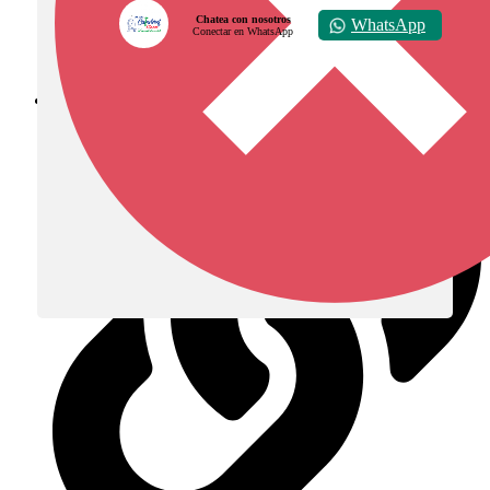
Chatea con nosotros
WhatsApp
Conectar en WhatsApp
Diócesis de Zipaquirá