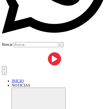
Buscar
INICIO
NOTICIAS