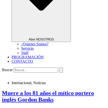
Abrir NOSOTROS
¿Quienes Somos?
Servicio
Staff
PROGRAMACIÓN
CONTACTO
Buscar
Internacional
,
Noticias
Muere a los 81 años el mítico portero
inglés Gordon Banks