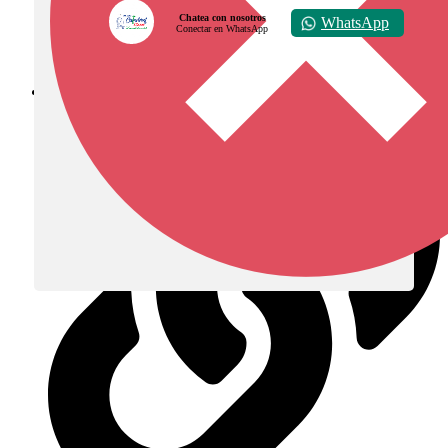
Chatea con nosotros
WhatsApp
Conectar en WhatsApp
Diócesis de Zipaquirá