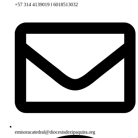
+57 314 4139019 l 6018513032
emisoracatedral@diocesisdezipaquira.org