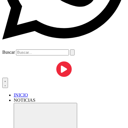
Buscar
INICIO
NOTICIAS