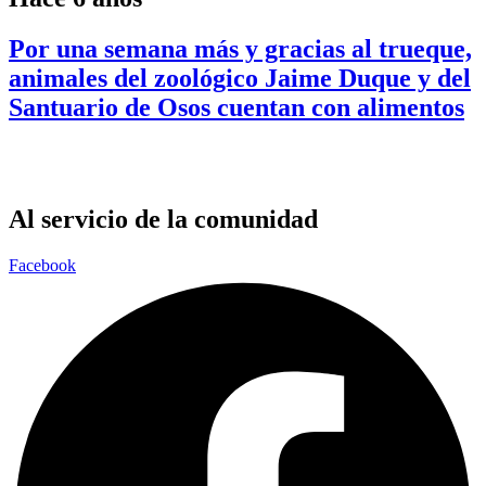
Por una semana más y gracias al trueque,
animales del zoológico Jaime Duque y del
Santuario de Osos cuentan con alimentos
Al servicio de la comunidad
Facebook