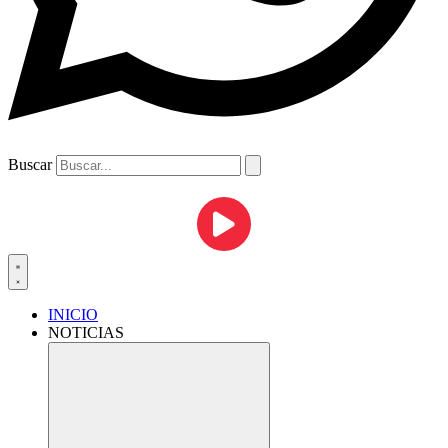
Buscar
INICIO
NOTICIAS