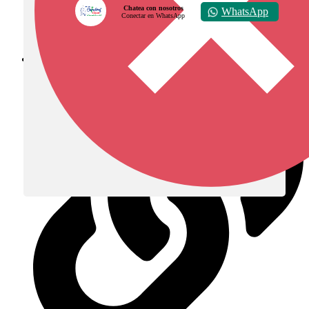
Chatea con nosotros
WhatsApp
Conectar en WhatsApp
Diócesis de Zipaquirá