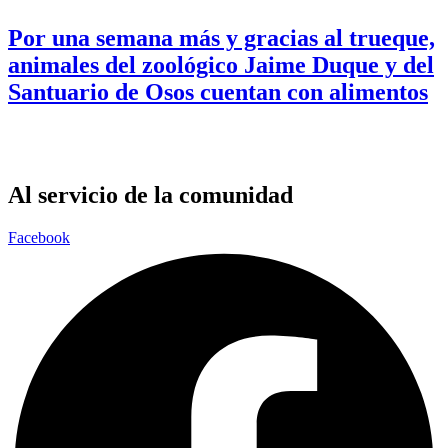
Por una semana más y gracias al trueque,
animales del zoológico Jaime Duque y del
Santuario de Osos cuentan con alimentos
Al servicio de la comunidad
Facebook