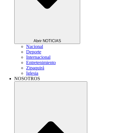
Abrir NOTICIAS
Nacional
Deporte
Internacional
Entretenimiento
Zipaquirá
Iglesia
NOSOTROS