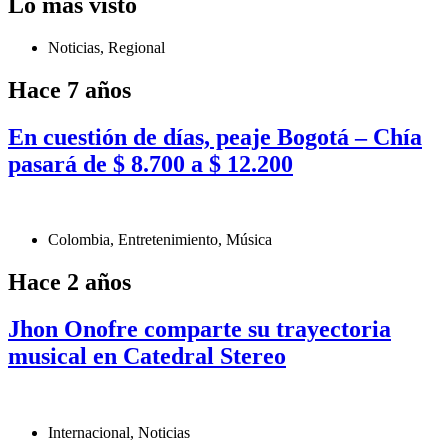
Lo más visto
Noticias
,
Regional
Hace 7 años
En cuestión de días, peaje Bogotá – Chía
pasará de $ 8.700 a $ 12.200
Colombia
,
Entretenimiento
,
Música
Hace 2 años
Jhon Onofre comparte su trayectoria
musical en Catedral Stereo
Internacional
,
Noticias