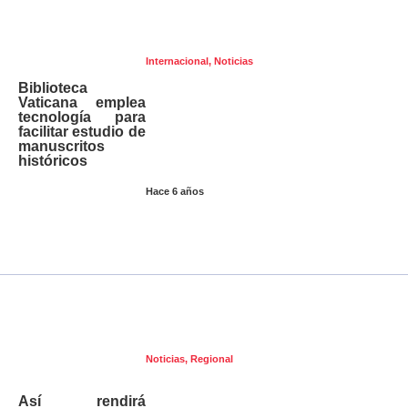
Internacional
,
Noticias
Biblioteca
Vaticana emplea
tecnología para
facilitar estudio de
manuscritos
históricos
Hace 6 años
Noticias
,
Regional
Así rendirá