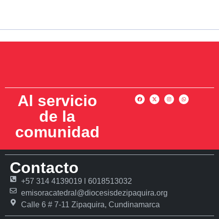
Al servicio
de la
comunidad
Contacto
+57 314 4139019 l 6018513032
emisoracatedral@diocesisdezipaquira.org
Calle 6 # 7-11 Zipaquira, Cundinamarca