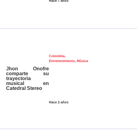
Hace 7 años
Colombia
,
Entretenimiento
,
Música
Jhon Onofre
comparte su
trayectoria
musical en
Catedral Stereo
Hace 2 años