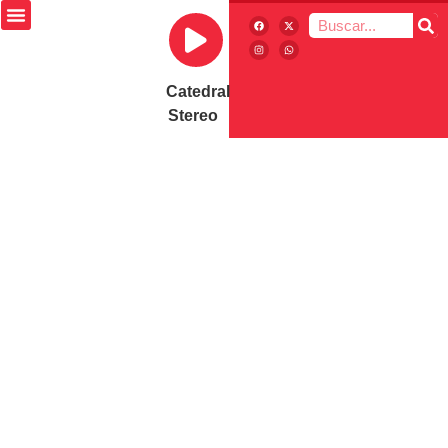
Catedral
Stereo