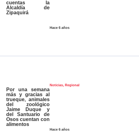
cuentas la
Alcaldía de
Zipaquirá
Hace 6 años
Noticias
,
Regional
Por una semana
más y gracias al
trueque, animales
del zoológico
Jaime Duque y
del Santuario de
Osos cuentan con
alimentos
Hace 6 años