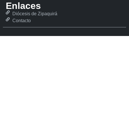
Enlaces
Diócesis de Zipaquirá
Contacto