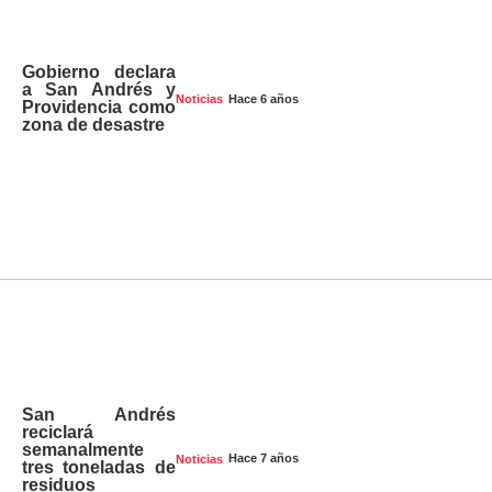
Gobierno declara
a San Andrés y
Hace 6 años
Noticias
Providencia como
zona de desastre
San Andrés
reciclará
semanalmente
Hace 7 años
Noticias
tres toneladas de
residuos