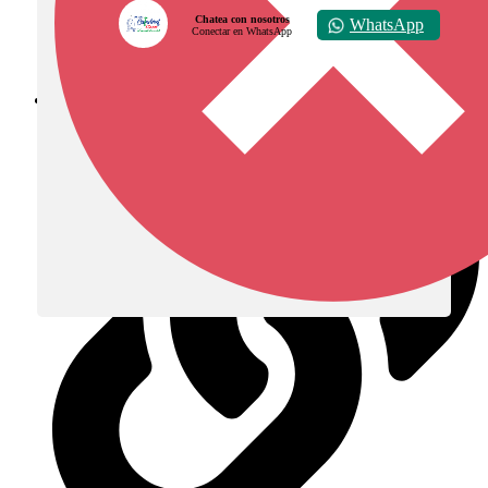
Chatea con nosotros
WhatsApp
Conectar en WhatsApp
Diócesis de Zipaquirá