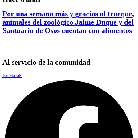
Por una semana más y gracias al trueque,
animales del zoológico Jaime Duque y del
Santuario de Osos cuentan con alimentos
Al servicio de la comunidad
Facebook