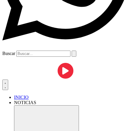
Buscar
INICIO
NOTICIAS