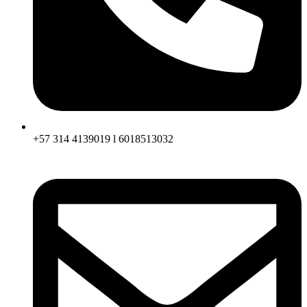
+57 314 4139019 l 6018513032