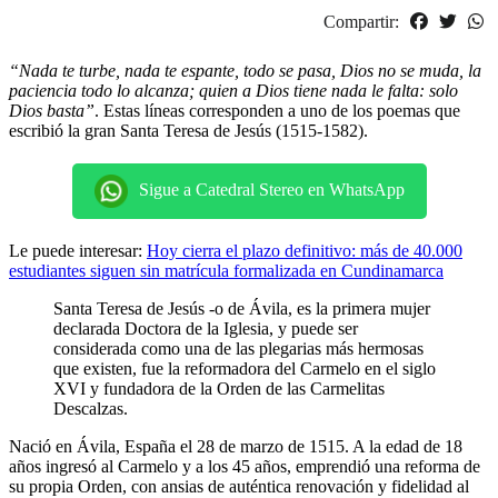
Compartir:
“Nada te turbe, nada te espante, todo se pasa, Dios no se muda, la
paciencia todo lo alcanza; quien a Dios tiene nada le falta: solo
Dios basta”
. Estas líneas corresponden a uno de los poemas que
escribió la gran Santa Teresa de Jesús (1515-1582).
Sigue a Catedral Stereo en WhatsApp
Le puede interesar:
Hoy cierra el plazo definitivo: más de 40.000
estudiantes siguen sin matrícula formalizada en Cundinamarca
Santa Teresa de Jesús -o de Ávila, es la primera mujer
declarada Doctora de la Iglesia, y puede ser
considerada como una de las plegarias más hermosas
que existen, fue la reformadora del Carmelo en el siglo
XVI y fundadora de la Orden de las Carmelitas
Descalzas.
Nació en Ávila, España el 28 de marzo de 1515. A la edad de 18
años ingresó al Carmelo y a los 45 años, emprendió una reforma de
su propia Orden, con ansias de auténtica renovación y fidelidad al