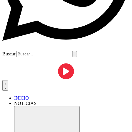
Buscar
INICIO
NOTICIAS