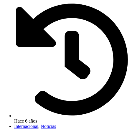
Hace 6 años
Internacional
,
Noticias