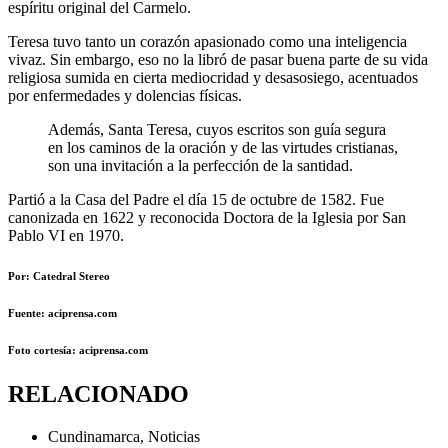
espíritu original del Carmelo.
Teresa tuvo tanto un corazón apasionado como una inteligencia
vivaz. Sin embargo, eso no la libró de pasar buena parte de su vida
religiosa sumida en cierta mediocridad y desasosiego, acentuados
por enfermedades y dolencias físicas.
Además, Santa Teresa, cuyos escritos son guía segura
en los caminos de la oración y de las virtudes cristianas,
son una invitación a la perfección de la santidad.
Partió a la Casa del Padre el día 15 de octubre de 1582. Fue
canonizada en 1622 y reconocida Doctora de la Iglesia por San
Pablo VI en 1970.
Por: Catedral Stereo
Fuente: aciprensa.com
Foto cortesía: aciprensa.com
RELACIONADO
Cundinamarca
,
Noticias