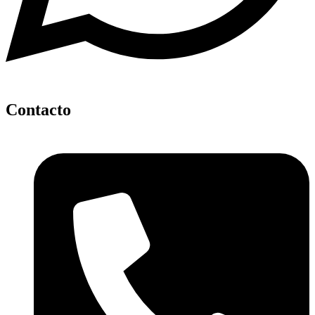
Contacto