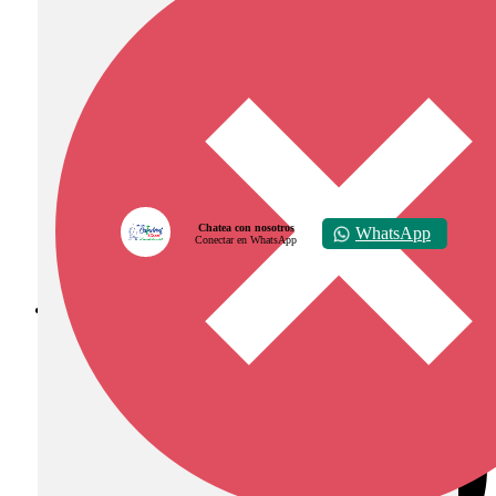
Chatea con nosotros
WhatsApp
Conectar en WhatsApp
Diócesis de Zipaquirá