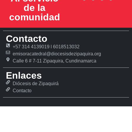
de la
comunidad
Contacto
+57 314 4139019 l 6018513032
emisoracatedral@diocesisdezipaquira.org
Calle 6 # 7-11 Zipaquira, Cundinamarca
Enlaces
Diócesis de Zipaquirá
Contacto