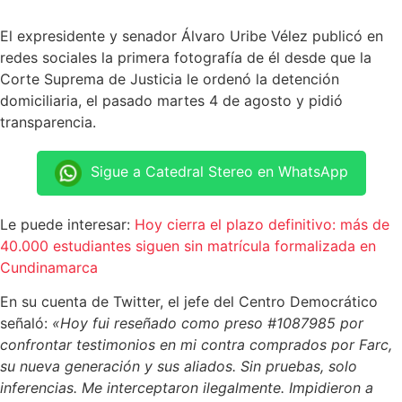
El expresidente y senador Álvaro Uribe Vélez publicó en
redes sociales la primera fotografía de él desde que la
Corte Suprema de Justicia le ordenó la detención
domiciliaria, el pasado martes 4 de agosto y pidió
transparencia.
Sigue a Catedral Stereo en WhatsApp
Le puede interesar:
Hoy cierra el plazo definitivo: más de
40.000 estudiantes siguen sin matrícula formalizada en
Cundinamarca
En su cuenta de Twitter, el jefe del Centro Democrático
señaló:
«Hoy fui reseñado como preso #1087985 por
confrontar testimonios en mi contra comprados por Farc,
su nueva generación y sus aliados. Sin pruebas, solo
inferencias. Me interceptaron ilegalmente. Impidieron a