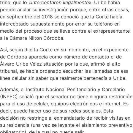
trino, que lo
«interceptaron ilegalmente»
, Uribe había
pedido anular su investigación porque, entre otras cosas,
en septiembre del 2018 se conoció que la Corte había
interceptado supuestamente por error su teléfono en
medio del proceso que se lleva contra el exrepresentante
a la Cámara Nilton Córdoba.
Así, según dijo la Corte en su momento, en el expediente
de Córdoba aparecía como número de contacto el de
Álvaro Uribe Vélez situación por la que, afirmó el alto
tribunal, se había ordenado escuchar las llamadas de esa
línea celular sin saber que realmente pertenecía a Uribe.
Además, el Instituto Nacional Penitenciario y Carcelario
(INPEC) señaló que el senador no tiene ninguna restricción
para el uso de celular, equipos electrónicos e internet. Es
decir, puede hacer uso de sus redes sociales. Esta
decisión no restringe al exmandatario de recibir visitas en
su residencia (una vez se levante el aislamiento preventivo
obligatorio), de la cual no puede salir.