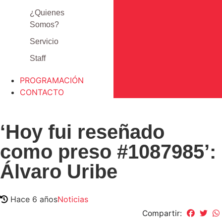
¿Quienes
Somos?
Servicio
Staff
PROGRAMACIÓN
CONTACTO
‘Hoy fui reseñado
como preso #1087985’:
Álvaro Uribe
Hace 6 años
Noticias
Compartir: