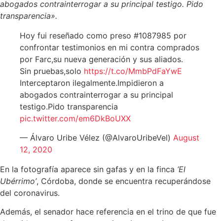
abogados contrainterrogar a su principal testigo. Pido
transparencia».
Hoy fui reseñado como preso #1087985 por
confrontar testimonios en mi contra comprados
por Farc,su nueva generación y sus aliados.
Sin pruebas,solo
https://t.co/MmbPdFaYwE
Interceptaron ilegalmente.Impidieron a
abogados contrainterrogar a su principal
testigo.Pido transparencia
pic.twitter.com/em6DkBoUXX
— Álvaro Uribe Vélez (@AlvaroUribeVel)
August
12, 2020
En la fotografía aparece sin gafas y en la finca
‘El
Ubérrimo’
, Córdoba, donde se encuentra recuperándose
del coronavirus.
Además, el senador hace referencia en el trino de que fue