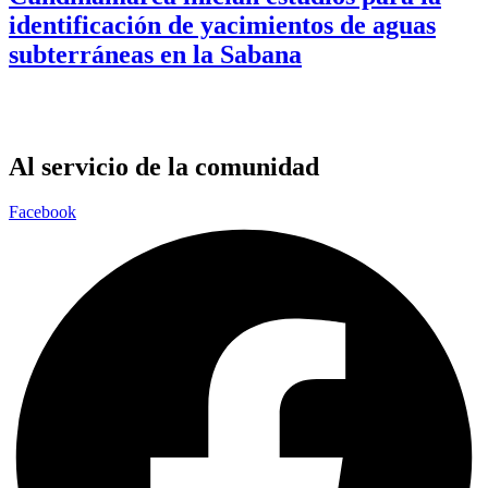
identificación de yacimientos de aguas
subterráneas en la Sabana
Al servicio de la comunidad
Facebook