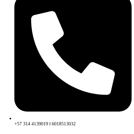
+57 314 4139019 l 6018513032