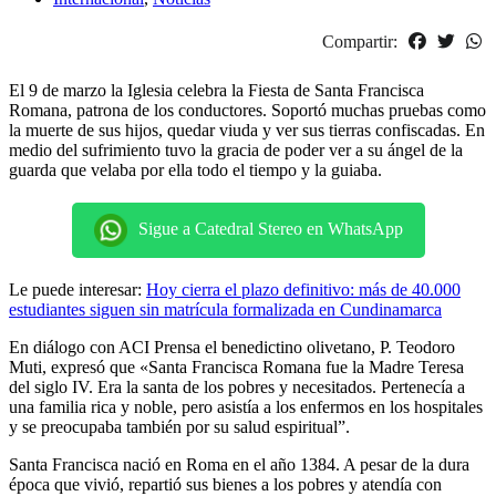
Compartir:
El 9 de marzo la Iglesia celebra la Fiesta de Santa Francisca
Romana, patrona de los conductores. Soportó muchas pruebas como
la muerte de sus hijos, quedar viuda y ver sus tierras confiscadas. En
medio del sufrimiento tuvo la gracia de poder ver a su ángel de la
guarda que velaba por ella todo el tiempo y la guiaba.
Sigue a Catedral Stereo en WhatsApp
Le puede interesar:
Hoy cierra el plazo definitivo: más de 40.000
estudiantes siguen sin matrícula formalizada en Cundinamarca
En diálogo con ACI Prensa el benedictino olivetano, P. Teodoro
Muti, expresó que «Santa Francisca Romana fue la Madre Teresa
del siglo IV. Era la santa de los pobres y necesitados. Pertenecía a
una familia rica y noble, pero asistía a los enfermos en los hospitales
y se preocupaba también por su salud espiritual”.
Santa Francisca nació en Roma en el año 1384. A pesar de la dura
época que vivió, repartió sus bienes a los pobres y atendía con