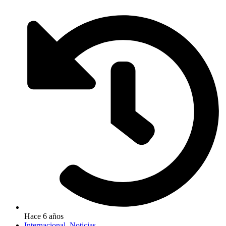
Hace 6 años
Internacional
,
Noticias