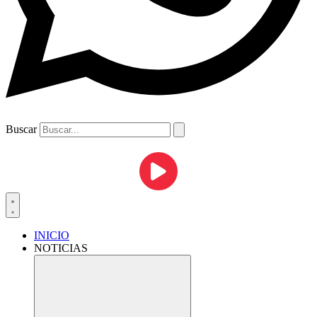
Buscar
INICIO
NOTICIAS