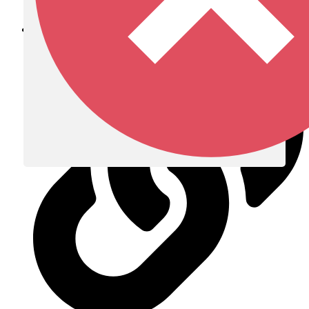
Diócesis de Zipaquirá