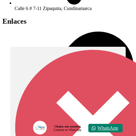
Calle 6 # 7-11 Zipaquira, Cundinamarca
Enlaces
Chatea con nosotros
WhatsApp
Conectar en WhatsApp