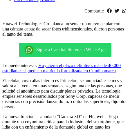
Compartir:
Huawei Technologies Co. planea presentar un nuevo celular con
una cámara capaz de sacar fotos tridimensionales, dijeron personas
al tanto del tema.
Sigue a Catedral Stereo en WhatsApp
Le puede interesar:
Hoy cierra el plazo definitivo: más de 40.000
estudiantes siguen sin matrícula formalizada en Cundinamarca
El celular, cuyo alias interno es Princeton, se anunciará este mes y
saldrá a la venta en unas semanas, según una de las personas, que
solicitó el anonimato para discutir planes privados. La tecnología
emplea sensores desarrollados por Sony Corp. capaces de medir
distancias con precisión lanzando luz contra las superficies, dijo otra
persona.
La nueva función —apodada “Cámara 3D” en Huawei— llega
durante una coyuntura crítica para la industria del smartphone, que
lidia con un enfriamiento de la demanda global en tanto los