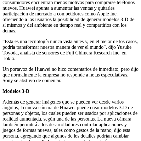
consumidores encuentran menos motivos para comprarse teléfonos
nuevos. Huawei apunta a aumentar las ventas y quitarles
participación de mercado a competidores como Apple Inc.
ofreciendo a los usuarios la posibilidad de generar modelos 3-D de
sí mismos y del ambiente en tiempo real y compartirlos con los
demás.
“Esta es una tecnología nunca vista antes y, en el mejor de los casos,
podría transformar nuestra manera de ver el mundo”, dijo Yusuke
Toyoda, analista de sensores de Fuji Chimera Research Inc. en
Tokio.
Un portavoz de Huawei no hizo comentarios de inmediato, pero dijo
que normalmente la empresa no responde a notas especulativas.
Sony se abstuvo de comentar.
Modelos 3-D
Además de generar imágenes que se pueden ver desde varios
ángulos, la nueva cámara de Huawei puede crear modelos 3-D de
personas y objetos, los cuales pueden ser usados por aplicaciones de
realidad aumentada, según una de las personas. La nueva cámara
también permitirá a los desarrolladores controlar aplicaciones y
juegos de formas nuevas, tales como gestos de la mano, dijo esta
persona, agregando que algunos de los detalles podrían cambiar