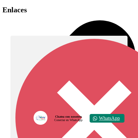
Enlaces
Chatea con nosotros
WhatsApp
Conectar en WhatsApp