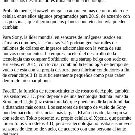
mientras los desarrolladores trabajan con la tecnología.
Probablemente, Huawei ponga la cámara en más de un modelo de
celular, entre ellos algunos programados para 2019, de acuerdo con
las personas, que dijeron que los planes concretos todavía pueden
cambiar.
Para Sony, la líder mundial en sensores de imágenes usados en
cámaras comunes, las cámaras 3-D podrían generar miles de
millones de dólares en ingresos adicionales con la venta de sus
nuevos componentes. La empresa aceleró el desarrollo de la
tecnología tras comprar Softkinetic, una startup belga con sede en
Bruselas, en 2015, con lo cual combinó la tecnología de tiempo de
vuelo de esta con su propia destreza para fabricar conductores a fin
de crear chips 3-D lo suficientemente pequeños como para caber
dentro de un smartphone.
FaceID, la función de reconocimiento de rostros de Apple, también
usa sensores 3-D, pero depende de una tecnología distinta llamada
Structured Light (luz estructurada), que puede medir la profundidad
a distancias más cortas. Los sensores de tiempo de vuelo de Sony
pueden hacerlo a distancias más largas. El año pasado, la empresa
con sede en Tokio presentó su propio celular, el Xperia, que permite
tomar fotos y modelos 3-D, pero esa tecnología no usaba sus nuevos
sensores de tiempo de vuelo, de acuerdo con una persona al tanto
del tema.