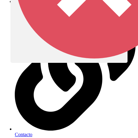
Diócesis de Zipaquirá
Contacto