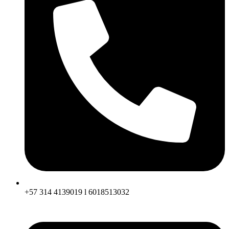
+57 314 4139019 l 6018513032