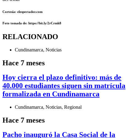
Cortesía: elespectador.com
Foto
tomada de: https://bit.ly/2rCrmk8
RELACIONADO
Cundinamarca
,
Noticias
Hace 7 meses
Hoy cierra el plazo definitivo: más de
40.000 estudiantes siguen sin matrícula
formalizada en Cundinamarca
Cundinamarca
,
Noticias
,
Regional
Hace 7 meses
Pacho inauguró la Casa Social de la