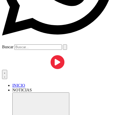
Buscar
INICIO
NOTICIAS