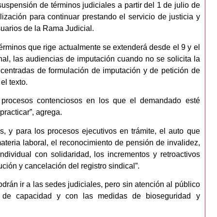
uspensión de términos judiciales a partir del 1 de julio de
ación para continuar prestando el servicio de justicia y
suarios de la Rama Judicial.
rminos que rige actualmente se extenderá desde el 9 y el
al, las audiencias de imputación cuando no se solicita la
centradas de formulación de imputación y de petición de
el texto.
os procesos contenciosos en los que el demandado esté
racticar”, agrega.
s, y para los procesos ejecutivos en trámite, el auto que
teria laboral, el reconocimiento de pensión de invalidez,
ndividual con solidaridad, los incrementos y retroactivos
ión y cancelación del registro sindical”.
rán ir a las sedes judiciales, pero sin atención al público
de capacidad y con las medidas de bioseguridad y