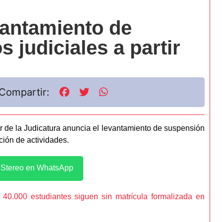
vantamiento de
 judiciales a partir
Compartir:
 de la Judicatura anuncia el levantamiento de suspensión
ción de actividades.
l Stereo en WhatsApp
e 40.000 estudiantes siguen sin matrícula formalizada en