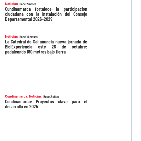
Noticias
Hace 7 meses
Cundinamarca fortalece la participación
ciudadana con la instalación del Consejo
Departamental 2026–2029
Noticias
Hace 10 meses
La Catedral de Sal anuncia nueva jornada de
BiciExperiencia este 26 de octubre:
pedaleando 180 metros bajo tierra
Cundinamarca
,
Noticias
Hace 2 años
Cundinamarca: Proyectos clave para el
desarrollo en 2025