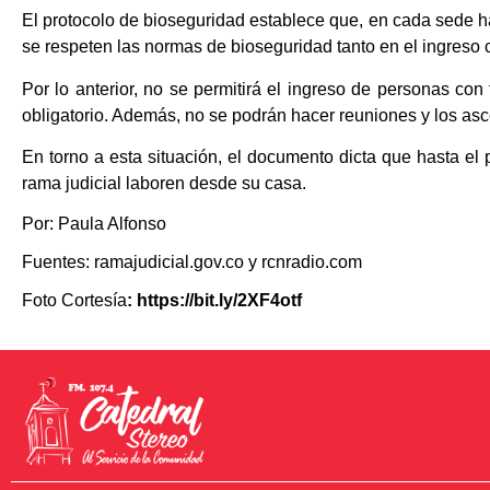
El protocolo de bioseguridad establece que, en cada sede ha
se respeten las normas de bioseguridad tanto en el ingreso c
Por lo anterior, no se permitirá el ingreso de personas con 
obligatorio. Además, no se podrán hacer reuniones y los as
En torno a esta situación, el documento dicta que hasta el 
rama judicial laboren desde su casa.
Por: Paula Alfonso
Fuentes: ramajudicial.gov.co y rcnradio.com
Foto Cortesía
: https://bit.ly/2XF4otf