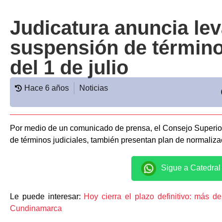
Judicatura anuncia le
suspensión de términos
del 1 de julio
Hace 6 años
Noticias
Por medio de un comunicado de prensa, el Consejo Superior
de términos judiciales, también presentan plan de normaliza
Sigue a Catedra
Le puede interesar:
Hoy cierra el plazo definitivo: más d
Cundinamarca