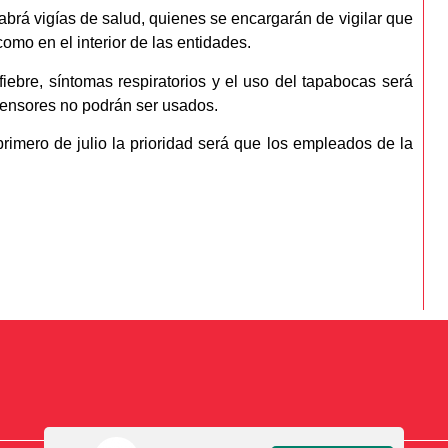
brá vigías de salud, quienes se encargarán de vigilar que
omo en el interior de las entidades.
fiebre, síntomas respiratorios y el uso del tapabocas será
censores no podrán ser usados.
primero de julio la prioridad será que los empleados de la