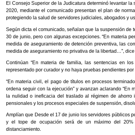
El Consejo Superior de la Judicatura determinó levantar la s
2020, mediante el comunicado presentan el plan de normaliz
protegiendo la salud de servidores judiciales, abogados y u
Según dicta el comunicado, señalan que la suspensión de té
30 de junio, pero con algunas excepciones. “En materia pen
medida de aseguramiento de detención preventiva, las con
medida de aseguramiento no privativa de la libertad…”, dice 
Continúan “En materia de familia, las sentencias en l
representado por curador y no haya pruebas pendientes por p
“En materia civil, el pago de títulos en procesos terminado
ordena seguir con la ejecución” y avanzan aclarando “En ma
la nulidad o ineficacia del traslado al régimen de ahorro i
pensionales y los procesos especiales de suspensión, disoluc
Amplían que Desde el 17 de junio los servidores públicos pod
y el tope de ocupación será de un máximo del 20% 
distanciamiento.