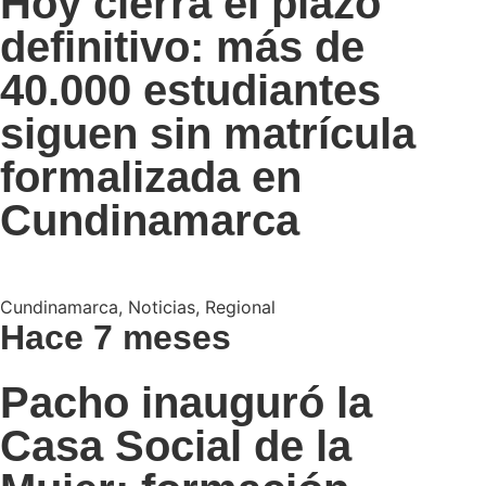
Hoy cierra el plazo
definitivo: más de
40.000 estudiantes
siguen sin matrícula
formalizada en
Cundinamarca
Cundinamarca
,
Noticias
,
Regional
Hace 7 meses
Pacho inauguró la
Casa Social de la