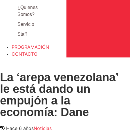
¿Quienes
Somos?
Servicio
Staff
PROGRAMACIÓN
CONTACTO
La ‘arepa venezolana’
le está dando un
empujón a la
economía: Dane
Hace 6 años
Noticias