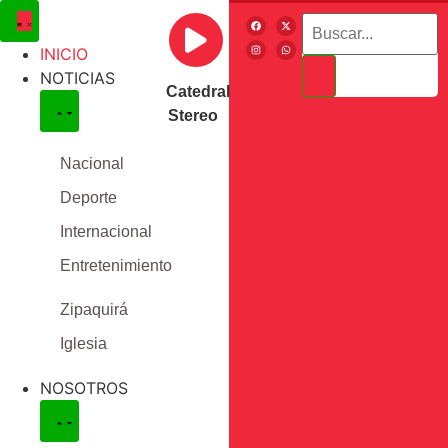
INICIO
NOTICIAS
Catedral
Stereo
Nacional
Deporte
Internacional
Entretenimiento
Zipaquirá
Iglesia
NOSOTROS