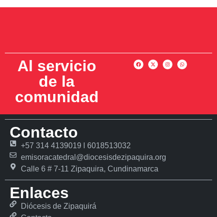
Al servicio
de la
comunidad
Contacto
+57 314 4139019 l 6018513032
emisoracatedral@diocesisdezipaquira.org
Calle 6 # 7-11 Zipaquira, Cundinamarca
Enlaces
Diócesis de Zipaquirá