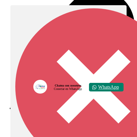
Chatea con nosotros
WhatsApp
Conectar en WhatsApp
Diócesis de Zipaquirá