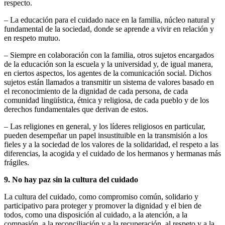
respecto.
– La educación para el cuidado nace en la familia, núcleo natural y
fundamental de la sociedad, donde se aprende a vivir en relación y
en respeto mutuo.
– Siempre en colaboración con la familia, otros sujetos encargados
de la educación son la escuela y la universidad y, de igual manera,
en ciertos aspectos, los agentes de la comunicación social. Dichos
sujetos están llamados a transmitir un sistema de valores basado en
el reconocimiento de la dignidad de cada persona, de cada
comunidad lingüística, étnica y religiosa, de cada pueblo y de los
derechos fundamentales que derivan de estos.
– Las religiones en general, y los líderes religiosos en particular,
pueden desempeñar un papel insustituible en la transmisión a los
fieles y a la sociedad de los valores de la solidaridad, el respeto a las
diferencias, la acogida y el cuidado de los hermanos y hermanas más
frágiles.
9. No hay paz sin la cultura del cuidado
La cultura del cuidado, como compromiso común, solidario y
participativo para proteger y promover la dignidad y el bien de
todos, como una disposición al cuidado, a la atención, a la
compasión, a la reconciliación y a la recuperación, al respeto y a la