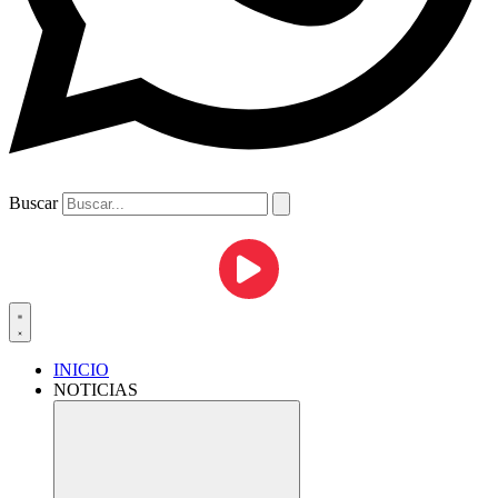
Buscar
INICIO
NOTICIAS