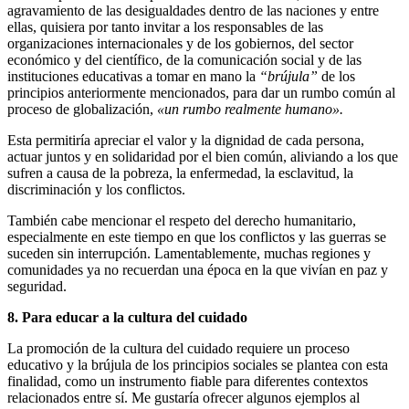
agravamiento de las desigualdades dentro de las naciones y entre
ellas, quisiera por tanto invitar a los responsables de las
organizaciones internacionales y de los gobiernos, del sector
económico y del científico, de la comunicación social y de las
instituciones educativas a tomar en mano la
“brújula”
de los
principios anteriormente mencionados, para dar un rumbo común al
proceso de globalización,
«un rumbo realmente humano».
Esta permitiría apreciar el valor y la dignidad de cada persona,
actuar juntos y en solidaridad por el bien común, aliviando a los que
sufren a causa de la pobreza, la enfermedad, la esclavitud, la
discriminación y los conflictos.
También cabe mencionar el respeto del derecho humanitario,
especialmente en este tiempo en que los conflictos y las guerras se
suceden sin interrupción. Lamentablemente, muchas regiones y
comunidades ya no recuerdan una época en la que vivían en paz y
seguridad.
8. Para educar a la cultura del cuidado
La promoción de la cultura del cuidado requiere un proceso
educativo y la brújula de los principios sociales se plantea con esta
finalidad, como un instrumento fiable para diferentes contextos
relacionados entre sí. Me gustaría ofrecer algunos ejemplos al