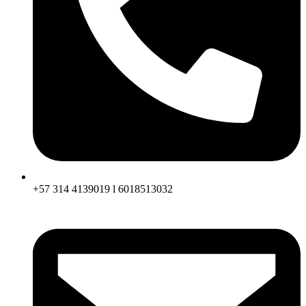
+57 314 4139019 l 6018513032