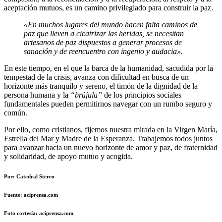
aceptación mutuos, es un camino privilegiado para construir la paz.
«En muchos lugares del mundo hacen falta caminos de
paz que lleven a cicatrizar las heridas, se necesitan
artesanos de paz dispuestos a generar procesos de
sanación y de reencuentro con ingenio y audacia».
En este tiempo, en el que la barca de la humanidad, sacudida por la
tempestad de la crisis, avanza con dificultad en busca de un
horizonte más tranquilo y sereno, el timón de la dignidad de la
persona humana y la
“brújula”
de los principios sociales
fundamentales pueden permitirnos navegar con un rumbo seguro y
común.
Por ello, como cristianos, fijemos nuestra mirada en la Virgen María,
Estrella del Mar y Madre de la Esperanza. Trabajemos todos juntos
para avanzar hacia un nuevo horizonte de amor y paz, de fraternidad
y solidaridad, de apoyo mutuo y acogida.
Por: Catedral Stereo
Fuente: aciprensa.com
Foto cortesía: aciprensa.com