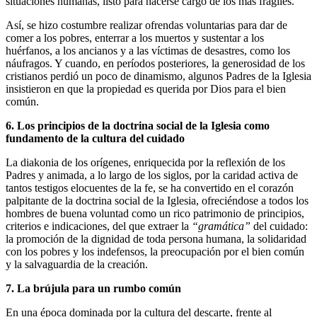
situaciones humanas, listo para hacerse cargo de los más frágiles.
Así, se hizo costumbre realizar ofrendas voluntarias para dar de
comer a los pobres, enterrar a los muertos y sustentar a los
huérfanos, a los ancianos y a las víctimas de desastres, como los
náufragos. Y cuando, en períodos posteriores, la generosidad de los
cristianos perdió un poco de dinamismo, algunos Padres de la Iglesia
insistieron en que la propiedad es querida por Dios para el bien
común.
6. Los principios de la doctrina social de la Iglesia como
fundamento de la cultura del cuidado
La diakonia de los orígenes, enriquecida por la reflexión de los
Padres y animada, a lo largo de los siglos, por la caridad activa de
tantos testigos elocuentes de la fe, se ha convertido en el corazón
palpitante de la doctrina social de la Iglesia, ofreciéndose a todos los
hombres de buena voluntad como un rico patrimonio de principios,
criterios e indicaciones, del que extraer la
“gramática”
del cuidado:
la promoción de la dignidad de toda persona humana, la solidaridad
con los pobres y los indefensos, la preocupación por el bien común
y la salvaguardia de la creación.
7. La brújula para un rumbo común
En una época dominada por la cultura del descarte, frente al