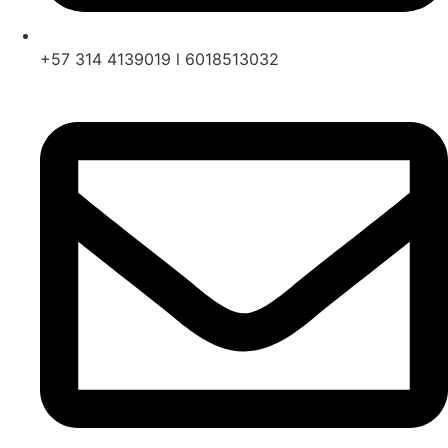
+57 314 4139019 l 6018513032