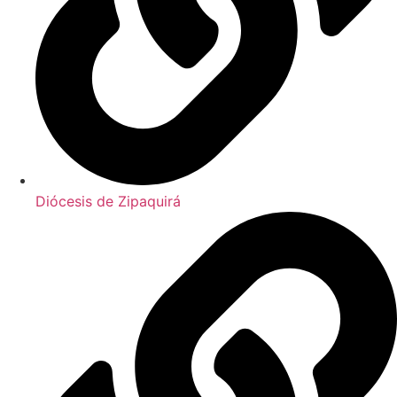
Diócesis de Zipaquirá