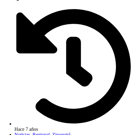
Hace 7 años
Noticias
,
Regional
,
Zipaquirá