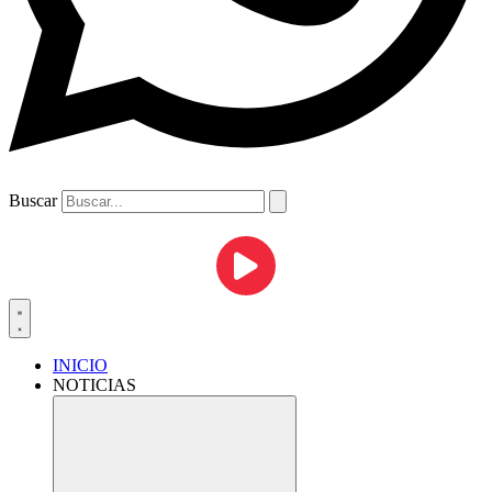
Buscar
INICIO
NOTICIAS