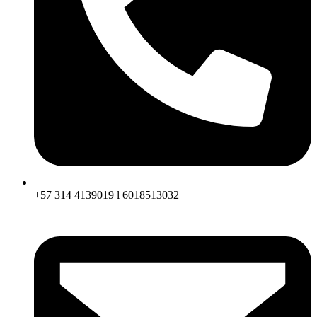
+57 314 4139019 l 6018513032