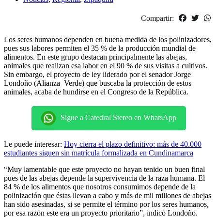
Compartir:
Los seres humanos dependen en buena medida de los polinizadores,
pues sus labores permiten el 35 % de la producción mundial de
alimentos. En este grupo destacan principalmente las abejas,
animales que realizan esa labor en el 90 % de sus visitas a cultivos.
Sin embargo, el proyecto de ley liderado por el senador Jorge
Londoño (Alianza Verde) que buscaba la protección de estos
animales, acaba de hundirse en el Congreso de la República.
Sigue a Catedral Stereo en WhatsApp
Le puede interesar:
Hoy cierra el plazo definitivo: más de 40.000
estudiantes siguen sin matrícula formalizada en Cundinamarca
“Muy lamentable que este proyecto no hayan tenido un buen final
pues de las abejas depende la supervivencia de la raza humana. El
84 % de los alimentos que nosotros consumimos depende de la
polinización que éstas llevan a cabo y más de mil millones de abejas
han sido asesinadas, si se permite el término por los seres humanos,
por esa razón este era un proyecto prioritario”, indicó Londoño.