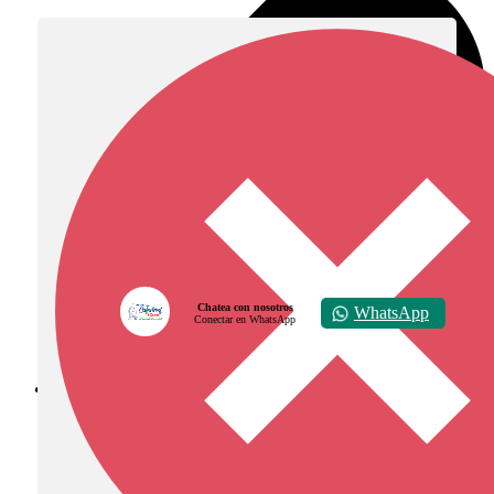
Chatea con nosotros
WhatsApp
Conectar en WhatsApp
Diócesis de Zipaquirá