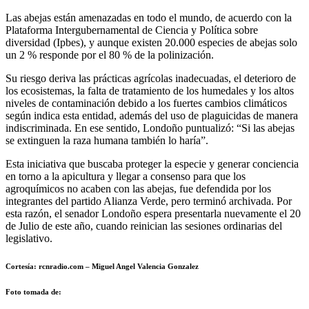
Las abejas están amenazadas en todo el mundo, de acuerdo con la
Plataforma Intergubernamental de Ciencia y Política sobre
diversidad (Ipbes), y aunque existen 20.000 especies de abejas solo
un 2 % responde por el 80 % de la polinización.
Su riesgo deriva las prácticas agrícolas inadecuadas, el deterioro de
los ecosistemas, la falta de tratamiento de los humedales y los altos
niveles de contaminación debido a los fuertes cambios climáticos
según indica esta entidad, además del uso de plaguicidas de manera
indiscriminada. En ese sentido, Londoño puntualizó: “Si las abejas
se extinguen la raza humana también lo haría”.
Esta iniciativa que buscaba proteger la especie y generar conciencia
en torno a la apicultura y llegar a consenso para que los
agroquímicos no acaben con las abejas, fue defendida por los
integrantes del partido Alianza Verde, pero terminó archivada. Por
esta razón, el senador Londoño espera presentarla nuevamente el 20
de Julio de este año, cuando reinician las sesiones ordinarias del
legislativo.
Cortesía: rcnradio.com – Miguel Angel Valencia Gonzalez
Foto
tomada de: