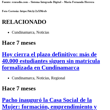
Fuente: rcnradio.com – Sistema Integrado Digital – María Fernanda Herrera
Foto Cortesía: https://bit.ly/2zXMrxb
RELACIONADO
Cundinamarca
,
Noticias
Hace 7 meses
Hoy cierra el plazo definitivo: más de
40.000 estudiantes siguen sin matrícula
formalizada en Cundinamarca
Cundinamarca
,
Noticias
,
Regional
Hace 7 meses
Pacho inauguró la Casa Social de la
Mujer: formación, emprendimiento y