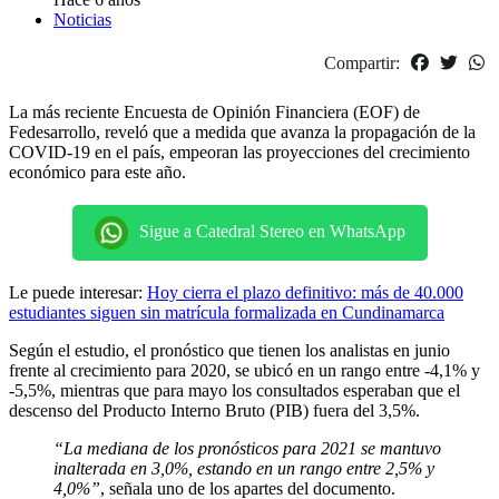
Noticias
Compartir:
La más reciente Encuesta de Opinión Financiera (EOF) de
Fedesarrollo, reveló que a medida que avanza la propagación de la
COVID-19 en el país, empeoran las proyecciones del crecimiento
económico para este año.
Sigue a Catedral Stereo en WhatsApp
Le puede interesar:
Hoy cierra el plazo definitivo: más de 40.000
estudiantes siguen sin matrícula formalizada en Cundinamarca
Según el estudio, el pronóstico que tienen los analistas en junio
frente al crecimiento para 2020, se ubicó en un rango entre -4,1% y
-5,5%, mientras que para mayo los consultados esperaban que el
descenso del Producto Interno Bruto (PIB) fuera del 3,5%.
“La mediana de los pronósticos para 2021 se mantuvo
inalterada en 3,0%, estando en un rango entre 2,5% y
4,0%”
, señala uno de los apartes del documento.