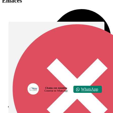
Enlaces
Chatea con nosotros
WhatsApp
Conectar en WhatsApp
Diócesis de Zipaquirá