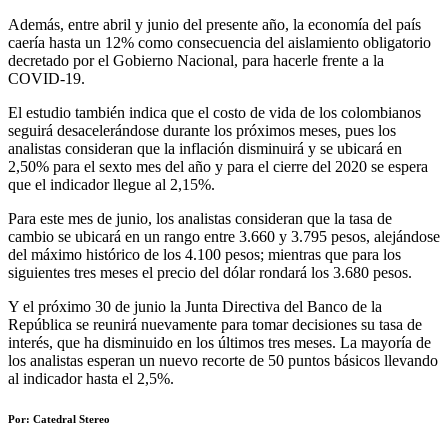
Además, entre abril y junio del presente año, la economía del país
caería hasta un 12% como consecuencia del aislamiento obligatorio
decretado por el Gobierno Nacional, para hacerle frente a la
COVID-19.
El estudio también indica que el costo de vida de los colombianos
seguirá desacelerándose durante los próximos meses, pues los
analistas consideran que la inflación disminuirá y se ubicará en
2,50% para el sexto mes del año y para el cierre del 2020 se espera
que el indicador llegue al 2,15%.
Para este mes de junio, los analistas consideran que la tasa de
cambio se ubicará en un rango entre 3.660 y 3.795 pesos, alejándose
del máximo histórico de los 4.100 pesos; mientras que para los
siguientes tres meses el precio del dólar rondará los 3.680 pesos.
Y el próximo 30 de junio la Junta Directiva del Banco de la
República se reunirá nuevamente para tomar decisiones su tasa de
interés, que ha disminuido en los últimos tres meses. La mayoría de
los analistas esperan un nuevo recorte de 50 puntos básicos llevando
al indicador hasta el 2,5%.
Por: Catedral Stereo