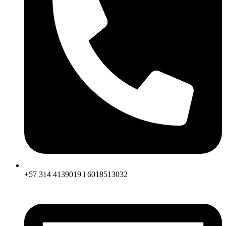
+57 314 4139019 l 6018513032