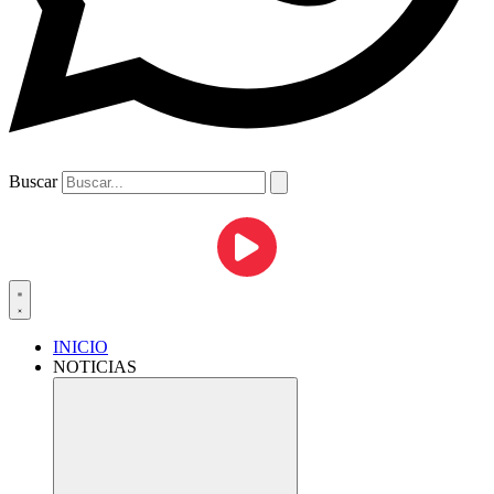
Buscar
INICIO
NOTICIAS