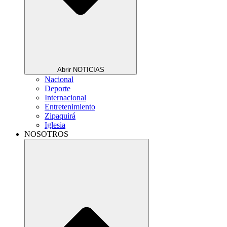
Abrir NOTICIAS
Nacional
Deporte
Internacional
Entretenimiento
Zipaquirá
Iglesia
NOSOTROS