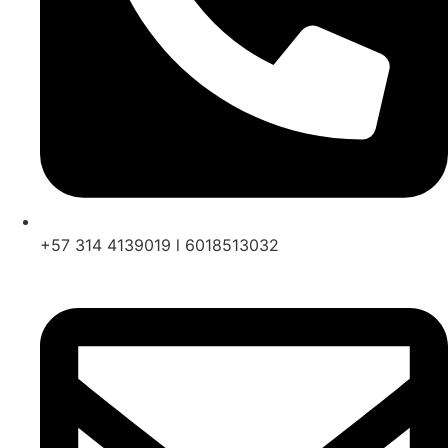
+57 314 4139019 l 6018513032