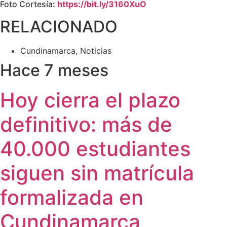
Foto Cortesía
:
https://bit.ly/3160XuO
RELACIONADO
Cundinamarca
,
Noticias
Hace 7 meses
Hoy cierra el plazo
definitivo: más de
40.000 estudiantes
siguen sin matrícula
formalizada en
Cundinamarca