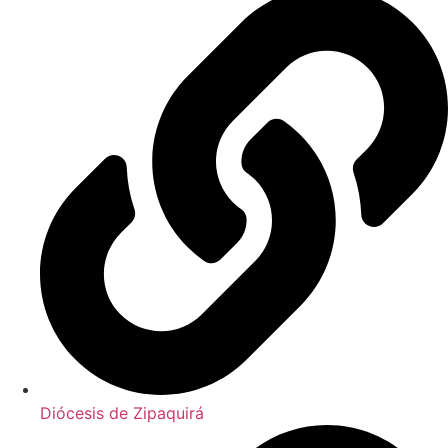
Diócesis de Zipaquirá