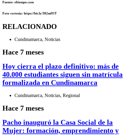
Fuente: eltiempo.com
Foto cortesía: https://bit.ly/382mfOT
RELACIONADO
Cundinamarca
,
Noticias
Hace 7 meses
Hoy cierra el plazo definitivo: más de
40.000 estudiantes siguen sin matrícula
formalizada en Cundinamarca
Cundinamarca
,
Noticias
,
Regional
Hace 7 meses
Pacho inauguró la Casa Social de la
Mujer: formación, emprendimiento y