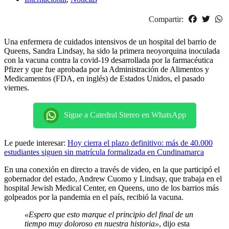
Compartir:
Una enfermera de cuidados intensivos de un hospital del barrio de
Queens, Sandra Lindsay, ha sido la primera neoyorquina inoculada
con la vacuna contra la covid-19 desarrollada por la farmacéutica
Pfizer y que fue aprobada por la Administración de Alimentos y
Medicamentos (FDA, en inglés) de Estados Unidos, el pasado
viernes.
Sigue a Catedral Stereo en WhatsApp
Le puede interesar:
Hoy cierra el plazo definitivo: más de 40.000
estudiantes siguen sin matrícula formalizada en Cundinamarca
En una conexión en directo a través de video, en la que participó el
gobernador del estado, Andrew Cuomo y Lindsay, que trabaja en el
hospital Jewish Medical Center, en Queens, uno de los barrios más
golpeados por la pandemia en el país, recibió la vacuna.
«Espero que esto marque el principio del final de un
tiempo muy doloroso en nuestra historia»
, dijo esta