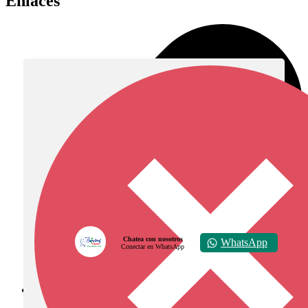
Enlaces
Chatea con nosotros
WhatsApp
Conectar en WhatsApp
Diócesis de Zipaquirá