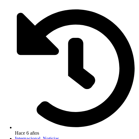
Hace 6 años
Internacional
,
Noticias