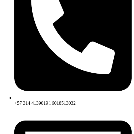
+57 314 4139019 l 6018513032