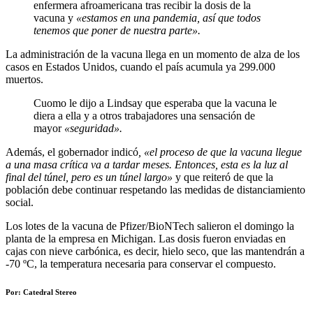
enfermera afroamericana tras recibir la dosis de la
vacuna y
«estamos en una pandemia, así que todos
tenemos que poner de nuestra parte».
La administración de la vacuna llega en un momento de alza de los
casos en Estados Unidos, cuando el país acumula ya 299.000
muertos.
Cuomo le dijo a Lindsay que esperaba que la vacuna le
diera a ella y a otros trabajadores una sensación de
mayor
«seguridad».
Además, el gobernador indicó
, «el proceso de que la vacuna llegue
a una masa crítica va a tardar meses. Entonces, esta es la luz al
final del túnel, pero es un túnel largo»
y que reiteró de que la
población debe continuar respetando las medidas de distanciamiento
social.
Los lotes de la vacuna de Pfizer/BioNTech salieron el domingo la
planta de la empresa en Michigan. Las dosis fueron enviadas en
cajas con nieve carbónica, es decir, hielo seco, que las mantendrán a
-70 ºC, la temperatura necesaria para conservar el compuesto.
Por: Catedral Stereo