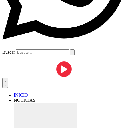
Buscar
INICIO
NOTICIAS