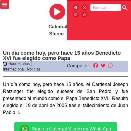
Catedral
Stereo
Un día como hoy, pero hace 15 años Benedicto
XVI fue elegido como Papa
Hace 6 años
Compartir:
Internacional
,
Noticias
Un día como hoy, pero hace 15 años, el Cardenal Joseph
Ratzinger fue elegido sucesor de San Pedro y fue
presentado al mundo como el Papa Benedicto XVI. ​ Resultó
elegido el 19 de abril de 2005 tras el fallecimiento de Juan
Pablo II.
Sigue a Catedral Stereo en WhatsApp