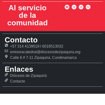
Al servicio
de la
comunidad
Contacto
+57 314 4139019 l 6018513032
emisoracatedral@diocesisdezipaquira.org
Calle 6 # 7-11 Zipaquira, Cundinamarca
Enlaces
Diócesis de Zipaquirá
Contacto