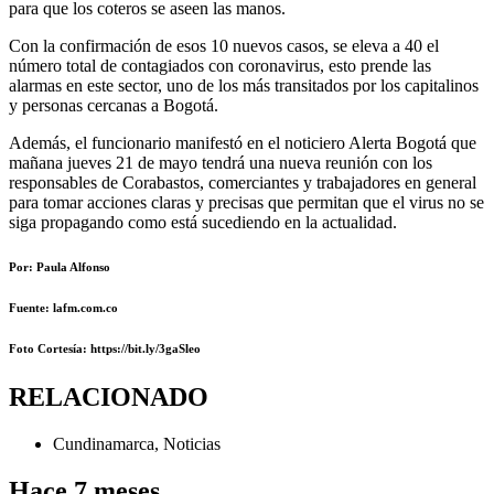
para que los coteros se aseen las manos.
Con la confirmación de esos 10 nuevos casos, se eleva a 40 el
número total de contagiados con coronavirus, esto prende las
alarmas en este sector, uno de los más transitados por los capitalinos
y personas cercanas a Bogotá.
Además, el funcionario manifestó en el noticiero Alerta Bogotá que
mañana jueves 21 de mayo tendrá una nueva reunión con los
responsables de Corabastos, comerciantes y trabajadores en general
para tomar acciones claras y precisas que permitan que el virus no se
siga propagando como está sucediendo en la actualidad.
Por: Paula Alfonso
Fuente: lafm.com.co
Foto Cortesía
: https://bit.ly/3gaSleo
RELACIONADO
Cundinamarca
,
Noticias
Hace 7 meses