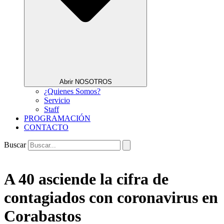
Abrir NOSOTROS
¿Quienes Somos?
Servicio
Staff
PROGRAMACIÓN
CONTACTO
Buscar
A 40 asciende la cifra de
contagiados con coronavirus en
Corabastos