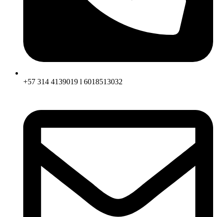
+57 314 4139019 l 6018513032