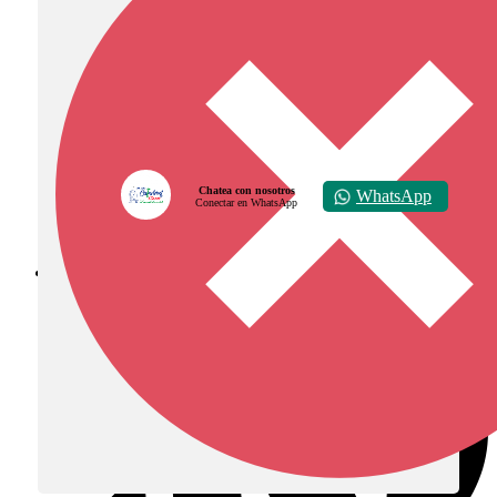
Chatea con nosotros
WhatsApp
Conectar en WhatsApp
Diócesis de Zipaquirá