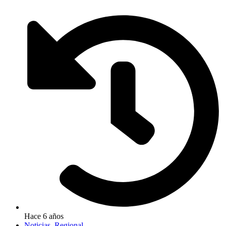
Hace 6 años
Noticias
,
Regional