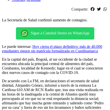
Compartir:
La Secretaría de Salud confirmó aumento de contagios.
Sigue a Catedral Stereo en WhatsApp
Le puede interesar:
Hoy cierra el plazo definitivo: más de 40.000
estudiantes siguen sin matrícula formalizada en Cundinamarca
En la capital del país, Bogotá, al sur occidente de la ciudad se
encuentra ubicada la principal central de alimentos del país,
Corabastos, localidad de Kennedy; lugar en el cual se conocieron
diez nuevos casos de contagio con la COVID-19.
De acuerdo con La FM, en declaraciones el secretario de salud
distrital, Alejandro Gómez, informó a través de la emisora La
Cariñosa 610 AM de RCN Radio que, tras una visita realizada en
las horas de la madrugada a la central de Abastos quedó muy
preocupado al ver que no se está respetando la distancia social;
afirmando que hay mucha gente entrando y saliendo como ‘Pedro
por su casa’ y fuera de eso sin los lavamanos y baños suficientes