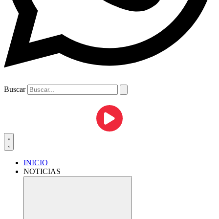
Buscar
INICIO
NOTICIAS