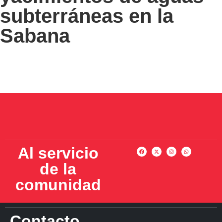
subterráneas en la
Sabana
Al servicio
de la
comunidad
Contacto