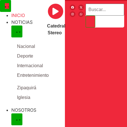
INICIO
NOTICIAS
Catedral
Stereo
Nacional
Deporte
Internacional
Entretenimiento
Zipaquirá
Iglesia
NOSOTROS