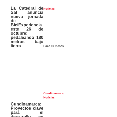
La Catedral de
Noticias
Sal anuncia
nueva jornada
de
BiciExperiencia
este 26 de
octubre:
pedaleando 180
metros bajo
tierra
Hace 10 meses
Cundinamarca
,
Noticias
Cundinamarca:
Proyectos clave
para el
desarrollo en