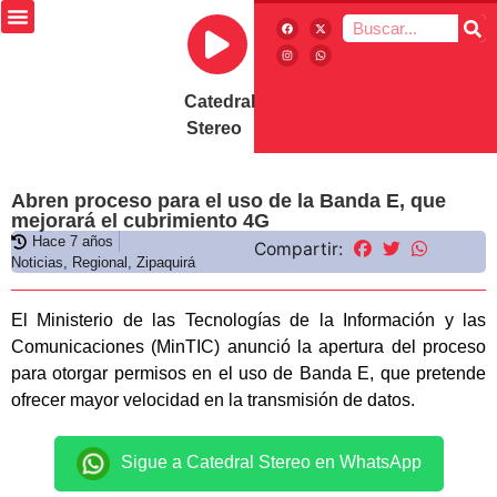
Catedral
Stereo
Abren proceso para el uso de la Banda E, que
mejorará el cubrimiento 4G
Hace 7 años
Compartir:
Noticias
,
Regional
,
Zipaquirá
El Ministerio de las Tecnologías de la Información y las
Comunicaciones (MinTIC) anunció la apertura del proceso
para otorgar permisos en el uso de Banda E, que pretende
ofrecer mayor velocidad en la transmisión de datos.
Sigue a Catedral Stereo en WhatsApp