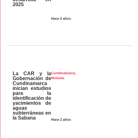
2025
Hace 2 años
La CAR y la
Cundinamarca
,
Gobernación de
Noticias
Cundinamarca
inician estudios
para la
identificación de
yacimientos de
aguas
subterráneas en
la Sabana
Hace 2 años