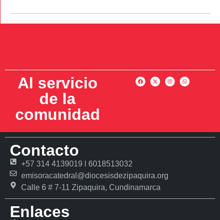
Al servicio
de la
comunidad
Contacto
+57 314 4139019 l 6018513032
emisoracatedral@diocesisdezipaquira.org
Calle 6 # 7-11 Zipaquira, Cundinamarca
Enlaces