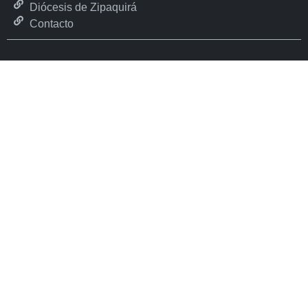
Diócesis de Zipaquirá
Contacto