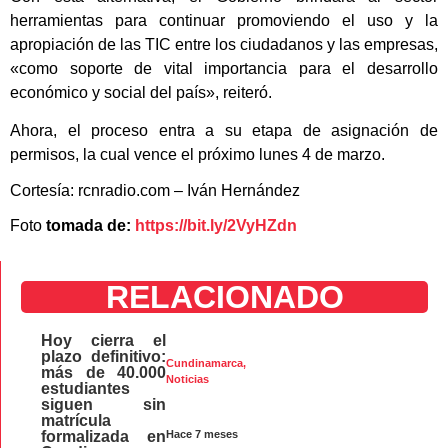
herramientas para continuar promoviendo el uso y la
apropiación de las TIC entre los ciudadanos y las empresas,
«como soporte de vital importancia para el desarrollo
económico y social del país», reiteró.
Ahora, el proceso entra a su etapa de asignación de
permisos, la cual vence el próximo lunes 4 de marzo.
Cortesía: rcnradio.com – Iván Hernández
Foto
tomada de:
https://bit.ly/2VyHZdn
RELACIONADO
Hoy cierra el
plazo definitivo:
Cundinamarca
,
más de 40.000
Noticias
estudiantes
siguen sin
matrícula
Hace 7 meses
formalizada en