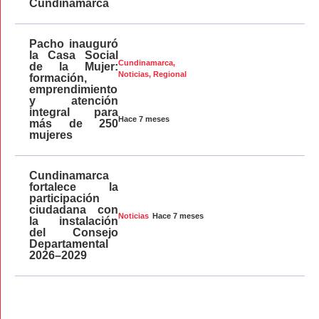
Cundinamarca
Pacho inauguró
la Casa Social
Cundinamarca
,
de la Mujer:
Noticias
,
Regional
formación,
emprendimiento
y atención
integral para
Hace 7 meses
más de 250
mujeres
Cundinamarca
fortalece la
participación
ciudadana con
Hace 7 meses
Noticias
la instalación
del Consejo
Departamental
2026–2029