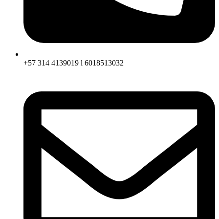
+57 314 4139019 l 6018513032