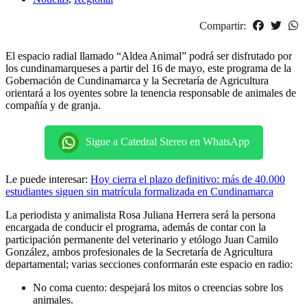
Compartir:
El espacio radial llamado “Aldea Animal” podrá ser disfrutado por
los cundinamarqueses a partir del 16 de mayo, este programa de la
Gobernación de Cundinamarca y la Secretaría de Agricultura
orientará a los oyentes sobre la tenencia responsable de animales de
compañía y de granja.
Sigue a Catedral Stereo en WhatsApp
Le puede interesar:
Hoy cierra el plazo definitivo: más de 40.000
estudiantes siguen sin matrícula formalizada en Cundinamarca
La periodista y animalista Rosa Juliana Herrera será la persona
encargada de conducir el programa, además de contar con la
participación permanente del veterinario y etólogo Juan Camilo
González, ambos profesionales de la Secretaría de Agricultura
departamental; varias secciones conformarán este espacio en radio:
No coma cuento: despejará los mitos o creencias sobre los
animales.