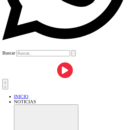
Buscar
INICIO
NOTICIAS