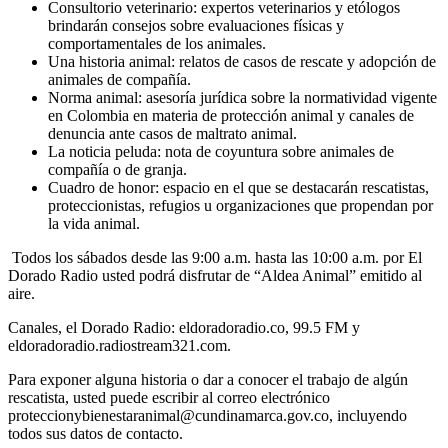
Consultorio veterinario: expertos veterinarios y etólogos
brindarán consejos sobre evaluaciones físicas y
comportamentales de los animales.
Una historia animal: relatos de casos de rescate y adopción de
animales de compañía.
Norma animal: asesoría jurídica sobre la normatividad vigente
en Colombia en materia de protección animal y canales de
denuncia ante casos de maltrato animal.
La noticia peluda: nota de coyuntura sobre animales de
compañía o de granja.
Cuadro de honor: espacio en el que se destacarán rescatistas,
proteccionistas, refugios u organizaciones que propendan por
la vida animal.
Todos los sábados desde las 9:00 a.m. hasta las 10:00 a.m. por El
Dorado Radio usted podrá disfrutar de “Aldea Animal” emitido al
aire.
Canales, el Dorado Radio: eldoradoradio.co, 99.5 FM y
eldoradoradio.radiostream321.com.
Para exponer alguna historia o dar a conocer el trabajo de algún
rescatista, usted puede escribir al correo electrónico
proteccionybienestaranimal@cundinamarca.gov.co, incluyendo
todos sus datos de contacto.