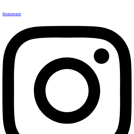
Instagram