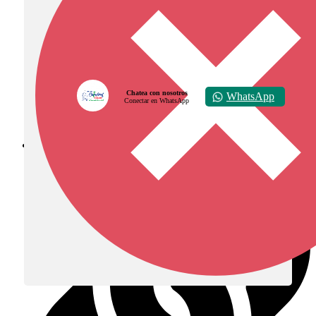
Chatea con nosotros
WhatsApp
Conectar en WhatsApp
Diócesis de Zipaquirá