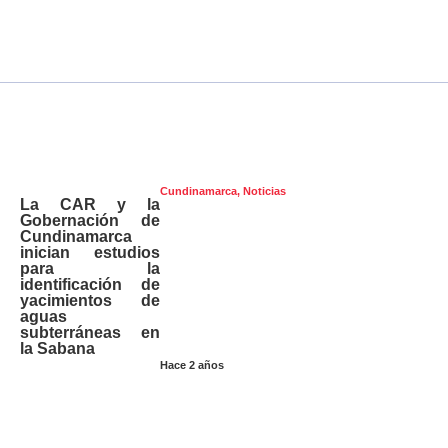
Cundinamarca
,
Noticias
La CAR y la
Gobernación de
Cundinamarca
inician estudios
para la
identificación de
yacimientos de
aguas
subterráneas en
la Sabana
Hace 2 años