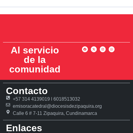
Al servicio
de la
comunidad
Contacto
+57 314 4139019 l 6018513032
emisoracatedral@diocesisdezipaquira.org
Calle 6 # 7-11 Zipaquira, Cundinamarca
Enlaces