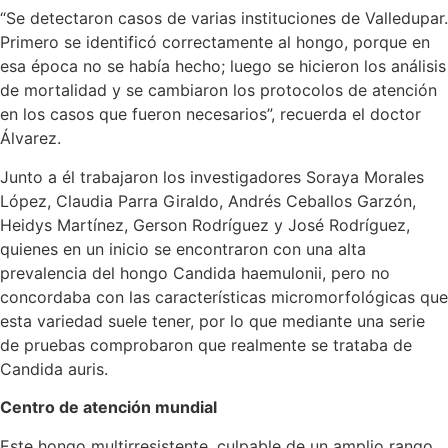
“Se detectaron casos de varias instituciones de Valledupar.
Primero se identificó correctamente al hongo, porque en
esa época no se había hecho; luego se hicieron los análisis
de mortalidad y se cambiaron los protocolos de atención
en los casos que fueron necesarios”, recuerda el doctor
Álvarez.
Junto a él trabajaron los investigadores Soraya Morales
López, Claudia Parra Giraldo, Andrés Ceballos Garzón,
Heidys Martínez, Gerson Rodríguez y José Rodríguez,
quienes en un inicio se encontraron con una alta
prevalencia del hongo Candida haemulonii, pero no
concordaba con las características micromorfológicas que
esta variedad suele tener, por lo que mediante una serie
de pruebas comprobaron que realmente se trataba de
Candida auris.
Centro de atención mundial
Este hongo multirresistente, culpable de un amplio rango