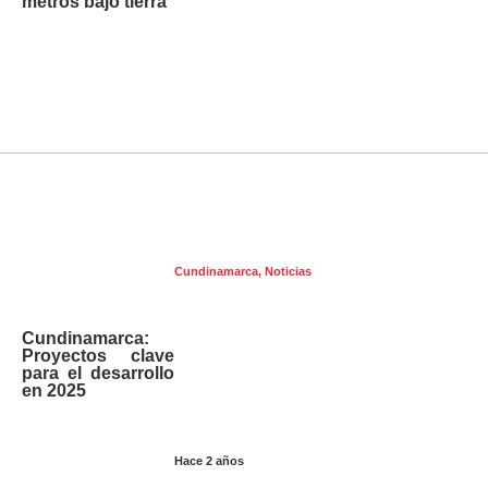
metros bajo tierra
Cundinamarca
,
Noticias
Cundinamarca:
Proyectos clave
para el desarrollo
en 2025
Hace 2 años