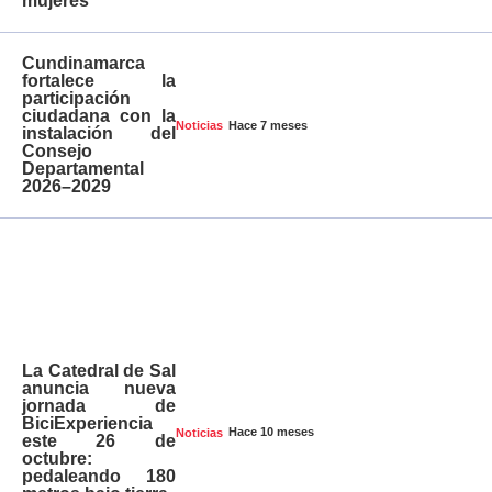
mujeres
Cundinamarca
fortalece la
participación
ciudadana con la
Hace 7 meses
Noticias
instalación del
Consejo
Departamental
2026–2029
La Catedral de Sal
anuncia nueva
jornada de
BiciExperiencia
Hace 10 meses
Noticias
este 26 de
octubre:
pedaleando 180