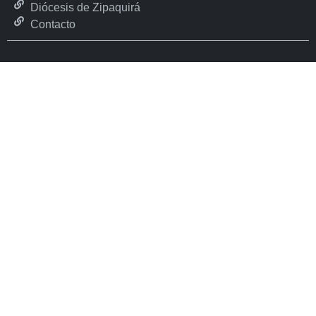
Diócesis de Zipaquirá
Contacto