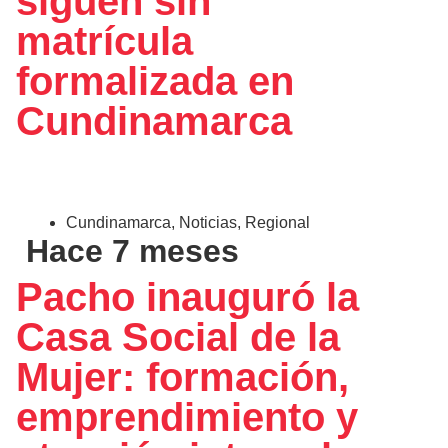
siguen sin
matrícula
formalizada en
Cundinamarca
Cundinamarca
,
Noticias
,
Regional
Hace 7 meses
Pacho inauguró la
Casa Social de la
Mujer: formación,
emprendimiento y