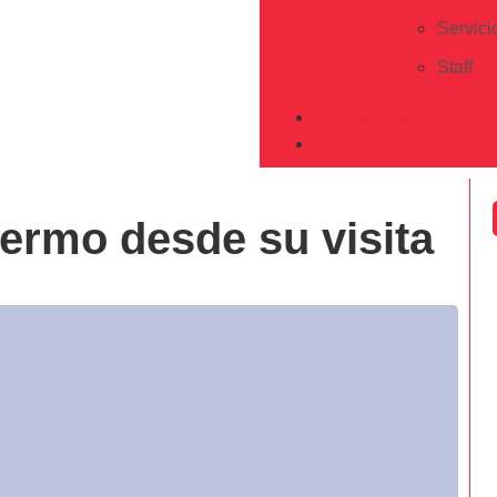
Servici
Staff
PROGRAMACIÓN
CONTACTO
fermo desde su visita