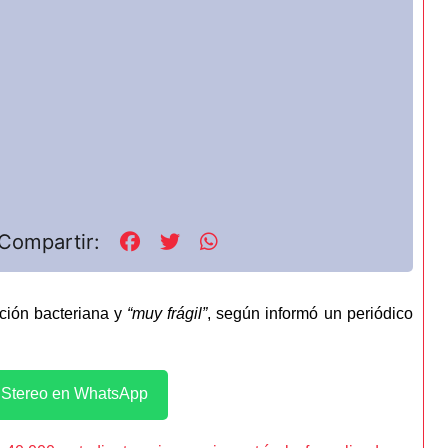
Compartir:
ción bacteriana y
“muy frágil”
, según informó un periódico
l Stereo en WhatsApp