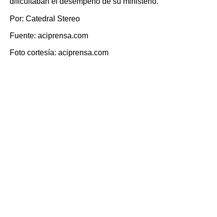
dificultaban el desempeño de su ministerio.
Por: Catedral Stereo
Fuente: aciprensa.com
Foto cortesía: aciprensa.com