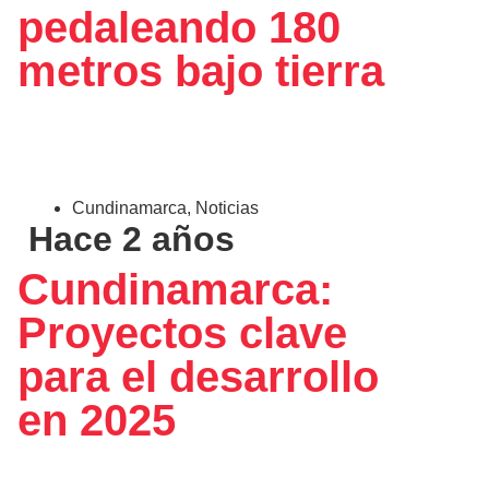
pedaleando 180
metros bajo tierra
Cundinamarca
,
Noticias
Hace 2 años
Cundinamarca:
Proyectos clave
para el desarrollo
en 2025