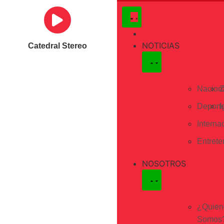
INICIO
NOTICIAS
Catedral Stereo
Nacion
Z
Deport
I
Interna
Entrete
NOSOTROS
¿Quien
Somos