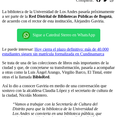
Compartir:
La biblioteca de la Universidad de Los Andes pasaría próximamente
a ser parte de la
Red Distrital de Bibliotecas Públicas de Bogotá
,
de acuerdo con el rector de esta institución, Alejandro Gaviria.
Sigue a Catedral Stereo en WhatsApp
Le puede interesar:
Hoy cierra el plazo definitivo: más de 40.000
estudiantes siguen sin matrícula formalizada en Cundinamarca
Se trata de una de las colecciones de libros más importantes de la
ciudad y que, de concretarse su transformación, pasaría a acompañar
a otras como la Luis Ángel Arango, Virgilio Barco, El Tintal, entre
otras el la llamada
BibloRed
.
Así lo dio a conocer Gaviria en medio de una conversación que
sostuvo con la alcaldesa Claudia López y el secretario de cultura de
la ciudad, Nicolás Montero.
“Vamos a trabajar con la Secretaría de Cultura del
Distrito para que la biblioteca de la Universidad de
Los Andes se convierta en una biblioteca pública, que