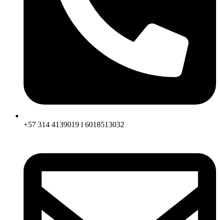
+57 314 4139019 l 6018513032