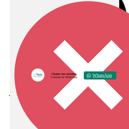
Chatea con nosotros
WhatsApp
Conectar en WhatsApp
Diócesis de Zipaquirá