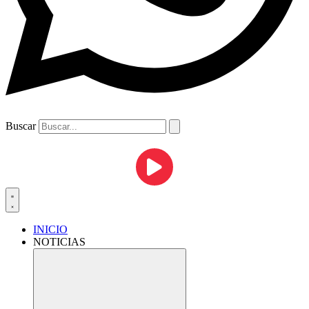
Buscar
INICIO
NOTICIAS