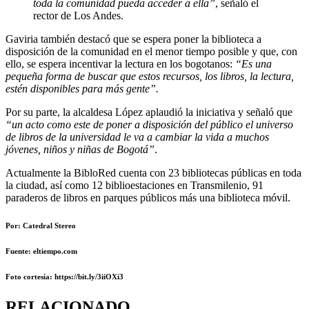
toda la comunidad pueda acceder a ella”
, señaló el
rector de Los Andes.
Gaviria también destacó que se espera poner la biblioteca a
disposición de la comunidad en el menor tiempo posible y que, con
ello, se espera incentivar la lectura en los bogotanos:
“Es una
pequeña forma de buscar que estos recursos, los libros, la lectura,
estén disponibles para más gente”.
Por su parte, la alcaldesa López aplaudió la iniciativa y señaló que
“un acto como este de poner a disposición del público el universo
de libros de la universidad le va a cambiar la vida a muchos
jóvenes, niños y niñas de Bogotá”
.
Actualmente la BibloRed cuenta con 23 bibliotecas públicas en toda
la ciudad, así como 12 biblioestaciones en Transmilenio, 91
paraderos de libros en parques públicos más una biblioteca móvil.
Por: Catedral Stereo
Fuente: eltiempo.com
Foto cortesía: https://bit.ly/3iiOXi3
RELACIONADO