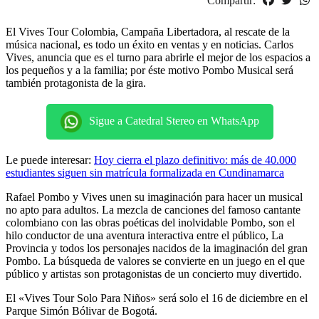
Compartir:
El Vives Tour Colombia, Campaña Libertadora, al rescate de la
música nacional, es todo un éxito en ventas y en noticias. Carlos
Vives, anuncia que es el turno para abrirle el mejor de los espacios a
los pequeños y a la familia; por éste motivo Pombo Musical será
también protagonista de la gira.
Sigue a Catedral Stereo en WhatsApp
Le puede interesar:
Hoy cierra el plazo definitivo: más de 40.000
estudiantes siguen sin matrícula formalizada en Cundinamarca
Rafael Pombo y Vives unen su imaginación para hacer un musical
no apto para adultos. La mezcla de canciones del famoso cantante
colombiano con las obras poéticas del inolvidable Pombo, son el
hilo conductor de una aventura interactiva entre el público, La
Provincia y todos los personajes nacidos de la imaginación del gran
Pombo. La búsqueda de valores se convierte en un juego en el que
público y artistas son protagonistas de un concierto muy divertido.
El «Vives Tour Solo Para Niños» será solo el 16 de diciembre en el
Parque Simón Bólivar de Bogotá.