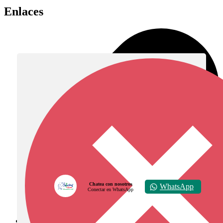
Enlaces
Chatea con nosotros
WhatsApp
Conectar en WhatsApp