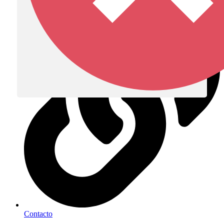
Diócesis de Zipaquirá
Contacto