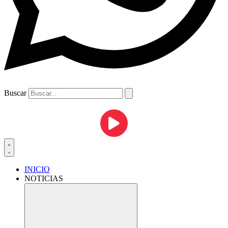
Buscar
INICIO
NOTICIAS