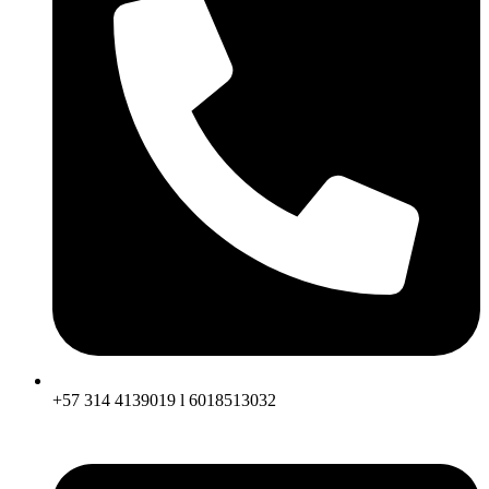
+57 314 4139019 l 6018513032