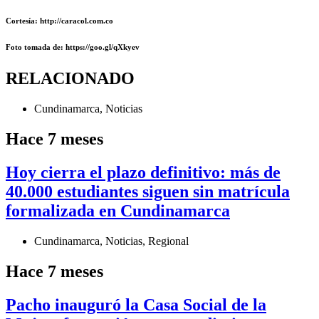
Cortesía: http://caracol.com.co
Foto
tomada de
: https://goo.gl/qXkyev
RELACIONADO
Cundinamarca
,
Noticias
Hace 7 meses
Hoy cierra el plazo definitivo: más de
40.000 estudiantes siguen sin matrícula
formalizada en Cundinamarca
Cundinamarca
,
Noticias
,
Regional
Hace 7 meses
Pacho inauguró la Casa Social de la