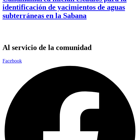
identificación de yacimientos de aguas
subterráneas en la Sabana
Al servicio de la comunidad
Facebook