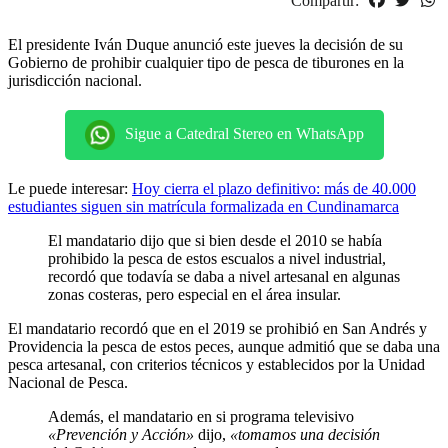
Compartir:
El presidente Iván Duque anunció este jueves la decisión de su
Gobierno de prohibir cualquier tipo de pesca de tiburones en la
jurisdicción nacional.
Sigue a Catedral Stereo en WhatsApp
Le puede interesar:
Hoy cierra el plazo definitivo: más de 40.000
estudiantes siguen sin matrícula formalizada en Cundinamarca
El mandatario dijo que si bien desde el 2010 se había
prohibido la pesca de estos escualos a nivel industrial,
recordó que todavía se daba a nivel artesanal en algunas
zonas costeras, pero especial en el área insular.
El mandatario recordó que en el 2019 se prohibió en San Andrés y
Providencia la pesca de estos peces, aunque admitió que se daba una
pesca artesanal, con criterios técnicos y establecidos por la Unidad
Nacional de Pesca.
Además, el mandatario en si programa televisivo
«Prevención y Acción»
dijo,
«tomamos una decisión