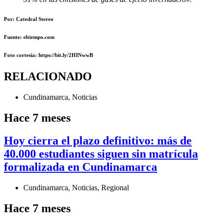
Por: Catedral Stereo
Fuente: eltiempo.com
Foto cortesía: https://bit.ly/2HINwwB
RELACIONADO
Cundinamarca
,
Noticias
Hace 7 meses
Hoy cierra el plazo definitivo: más de
40.000 estudiantes siguen sin matrícula
formalizada en Cundinamarca
Cundinamarca
,
Noticias
,
Regional
Hace 7 meses