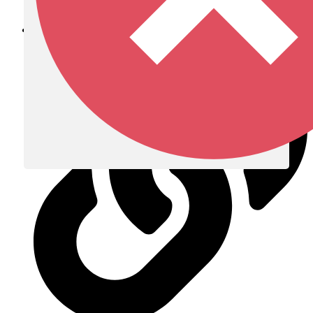
Diócesis de Zipaquirá