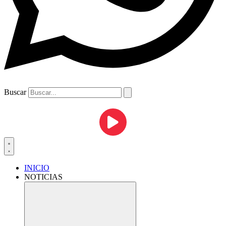
Buscar
INICIO
NOTICIAS