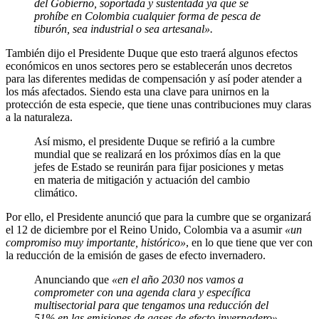
del Gobierno, soportada y sustentada ya que se
prohíbe en Colombia cualquier forma de pesca de
tiburón, sea industrial o sea artesanal».
También dijo el Presidente Duque que esto traerá algunos efectos
económicos en unos sectores pero se establecerán unos decretos
para las diferentes medidas de compensación y así poder atender a
los más afectados. Siendo esta una clave para unirnos en la
protección de esta especie, que tiene unas contribuciones muy claras
a la naturaleza.
Así mismo, el presidente Duque se refirió a la cumbre
mundial que se realizará en los próximos días en la que
jefes de Estado se reunirán para fijar posiciones y metas
en materia de mitigación y actuación del cambio
climático.
Por ello, el Presidente anunció que para la cumbre que se organizará
el 12 de diciembre por el Reino Unido, Colombia va a asumir
«un
compromiso muy importante, histórico»
, en lo que tiene que ver con
la reducción de la emisión de gases de efecto invernadero.
Anunciando que
«en el año 2030 nos vamos a
comprometer con una agenda clara y específica
multisectorial para que tengamos una reducción del
51% en las emisiones de gases de efecto invernadero».