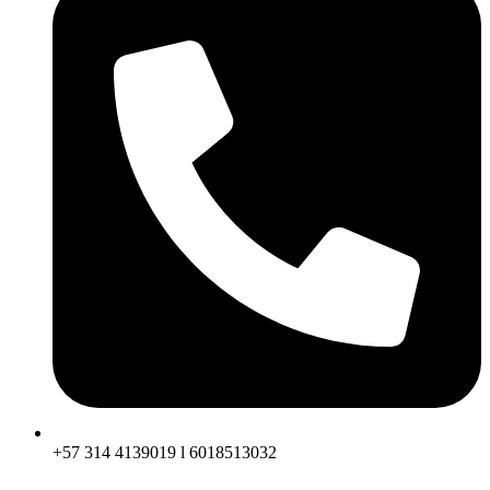
+57 314 4139019 l 6018513032