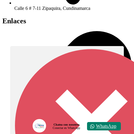
Calle 6 # 7-11 Zipaquira, Cundinamarca
Enlaces
Chatea con nosotros
WhatsApp
Conectar en WhatsApp