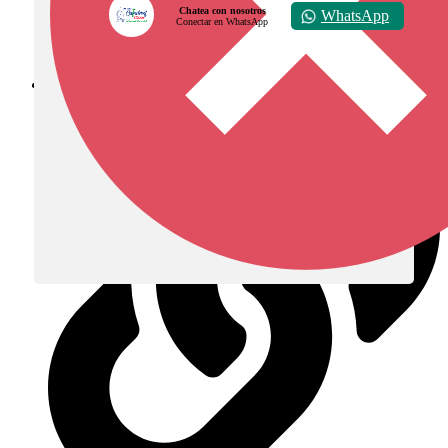
Chatea con nosotros
WhatsApp
Conectar en WhatsApp
Diócesis de Zipaquirá