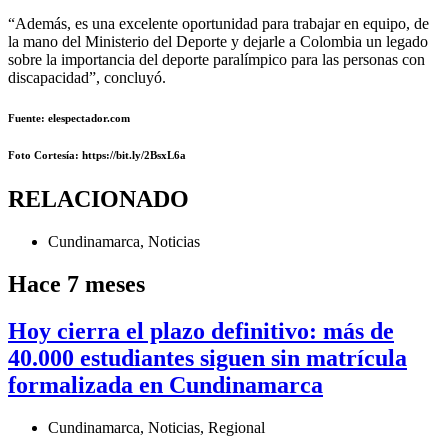
“Además, es una excelente oportunidad para trabajar en equipo, de
la mano del Ministerio del Deporte y dejarle a Colombia un legado
sobre la importancia del deporte paralímpico para las personas con
discapacidad”, concluyó.
Fuente: elespectador.com
Foto Cortesía
: https://bit.ly/2BsxL6a
RELACIONADO
Cundinamarca
,
Noticias
Hace 7 meses
Hoy cierra el plazo definitivo: más de
40.000 estudiantes siguen sin matrícula
formalizada en Cundinamarca
Cundinamarca
,
Noticias
,
Regional