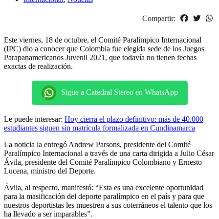
Compartir:
Este viernes, 18 de octubre, el Comité Paralímpico Internacional
(IPC) dio a conocer que Colombia fue elegida sede de los Juegos
Parapanamericanos Juvenil 2021, que todavía no tienen fechas
exactas de realización.
Sigue a Catedral Stereo en WhatsApp
Le puede interesar:
Hoy cierra el plazo definitivo: más de 40.000
estudiantes siguen sin matrícula formalizada en Cundinamarca
La noticia la entregó Andrew Parsons, presidente del Comité
Paralímpico Internacional a través de una carta dirigida a Julio César
Ávila, presidente del Comité Paralímpico Colombiano y Ernesto
Lucena, ministro del Deporte.
Ávila, al respecto, manifestó: “Esta es una excelente oportunidad
para la masificación del deporte paralímpico en el país y para que
nuestros deportistas les muestren a sus coterráneos el talento que los
ha llevado a ser imparables”.