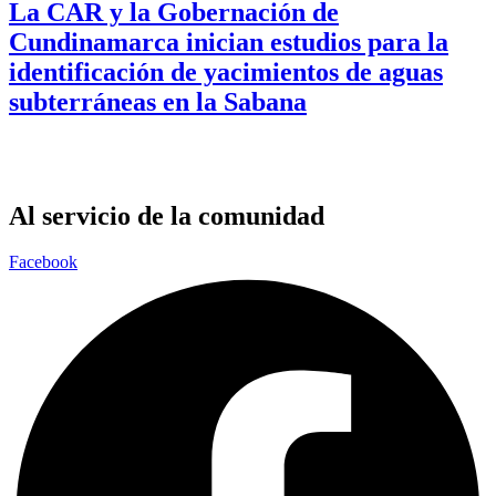
La CAR y la Gobernación de
Cundinamarca inician estudios para la
identificación de yacimientos de aguas
subterráneas en la Sabana
Al servicio de la comunidad
Facebook