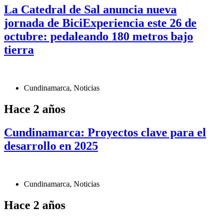
La Catedral de Sal anuncia nueva
jornada de BiciExperiencia este 26 de
octubre: pedaleando 180 metros bajo
tierra
Cundinamarca
,
Noticias
Hace 2 años
Cundinamarca: Proyectos clave para el
desarrollo en 2025
Cundinamarca
,
Noticias
Hace 2 años