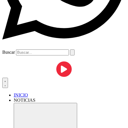
Buscar
INICIO
NOTICIAS