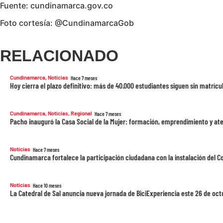
Fuente: cundinamarca.gov.co
Foto cortesía: @CundinamarcaGob
RELACIONADO
Cundinamarca
,
Noticias
Hace 7 meses
Hoy cierra el plazo definitivo: más de 40.000 estudiantes siguen sin matrí
Cundinamarca
,
Noticias
,
Regional
Hace 7 meses
Pacho inauguró la Casa Social de la Mujer: formación, emprendimiento y at
Noticias
Hace 7 meses
Cundinamarca fortalece la participación ciudadana con la instalación del
Noticias
Hace 10 meses
La Catedral de Sal anuncia nueva jornada de BiciExperiencia este 26 de oct