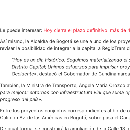
Le puede interesar:
Hoy cierra el plazo definitivo: más de
Así mismo, la Alcaldía de Bogotá se une a uno de los proy
revisar la posibilidad de integrar a la capital a RegioTr
“Hoy es un día histórico. Seguimos materializando e
Distrito Capital; Unimos esfuerzos para impulsar proy
Occidente»
, destacó el Gobernador de Cundinamarca,
También, la Ministra de Transporte, Ángela María Orozco a
para mejorar entornos con infraestructura vial que suma op
progreso del país».
Entre los proyectos conjuntos correspondientes al borde oc
Cali con Av. de las Américas en Bogotá, sobre pasa el Can
De igual forma, se construirá la ampliación de la Calle 1