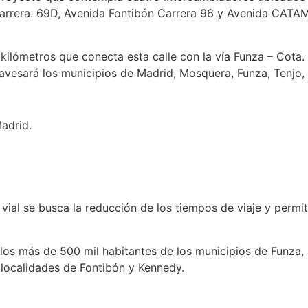
Carrera. 69D, Avenida Fontibón Carrera 96 y Avenida CATAM
 kilómetros que conecta esta calle con la vía Funza – Cota. 
vesará los municipios de Madrid, Mosquera, Funza, Tenjo, T
adrid.
vial se busca la reducción de los tiempos de viaje y permit
án los más de 500 mil habitantes de los municipios de Funz
 localidades de Fontibón y Kennedy.