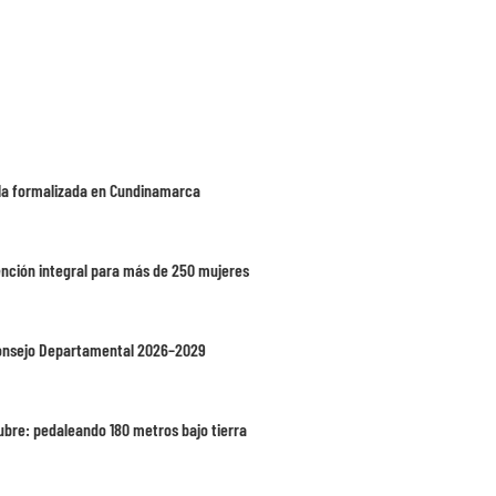
cula formalizada en Cundinamarca
ención integral para más de 250 mujeres
 Consejo Departamental 2026–2029
ubre: pedaleando 180 metros bajo tierra