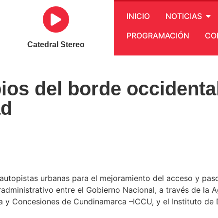
INICIO
NOTICIAS
PROGRAMACIÓN
CO
Catedral Stereo
ios del borde occident
ad
de autopistas urbanas para el mejoramiento del acceso y pa
dministrativo entre el Gobierno Nacional, a través de la A
a y Concesiones de Cundinamarca –ICCU, y el Instituto de D