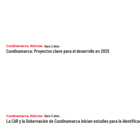
Cundinamarca
,
Noticias
Hace 2 años
Cundinamarca: Proyectos clave para el desarrollo en 2025
Cundinamarca
,
Noticias
Hace 2 años
La CAR y la Gobernación de Cundinamarca inician estudios para la identifi