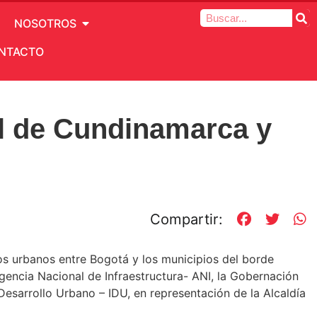
NOSOTROS
NTACTO
al de Cundinamarca y
Compartir:
sos urbanos entre Bogotá y los municipios del borde
gencia Nacional de Infraestructura- ANI, la Gobernación
esarrollo Urbano – IDU, en representación de la Alcaldía