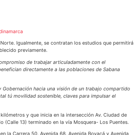
ndinamarca
Norte. Igualmente, se contratan los estudios que permitirá
ablecido previamente.
compromiso de trabajar articuladamente con el
e benefician directamente a las poblaciones de Sabana
y Gobernación hacia una visión de un trabajo compartido
al tú movilidad sostenible, claves para impulsar el
kilómetros y que inicia en la intersección Av. Ciudad de
o (Calle 13) terminado en la vía Mosquera- Los Puentes.
 en la Carrera 50, Avenida 68, Avenida Boyacá y Avenida